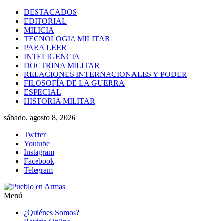
Saltar
DESTACADOS
al
EDITORIAL
contenido
MILICIA
TECNOLOGIA MILITAR
PARA LEER
INTELIGENCIA
DOCTRINA MILITAR
RELACIONES INTERNACIONALES Y PODER
FILOSOFÍA DE LA GUERRA
ESPECIAL
HISTORIA MILITAR
sábado, agosto 8, 2026
Twitter
Youtube
Instagram
Facebook
Telegram
Menú
Pueblo
¿Quiénes Somos?
en