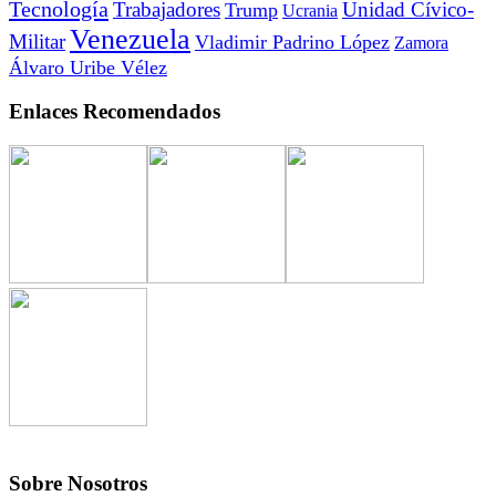
Tecnología
Trabajadores
Unidad Cívico-
Trump
Ucrania
Venezuela
Militar
Vladimir Padrino López
Zamora
Álvaro Uribe Vélez
Enlaces Recomendados
Sobre Nosotros