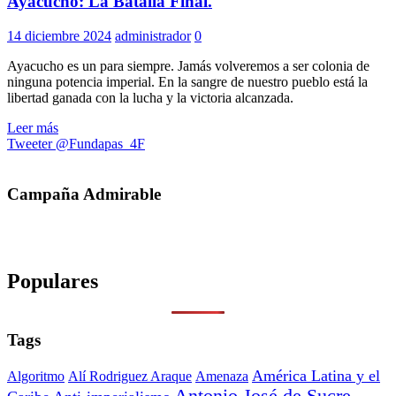
Ayacucho: La Batalla Final.
14 diciembre 2024
administrador
0
Ayacucho es un para siempre. Jamás volveremos a ser colonia de
ninguna potencia imperial. En la sangre de nuestro pueblo está la
libertad ganada con la lucha y la victoria alcanzada.
Leer más
Tweeter @Fundapas_4F
Campaña Admirable
Populares
Tags
América Latina y el
Algoritmo
Alí Rodriguez Araque
Amenaza
Antonio José de Sucre