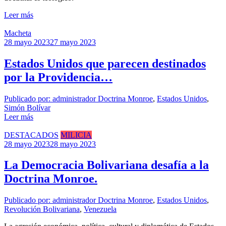
Leer más
Macheta
28 mayo 2023
27 mayo 2023
Estados Unidos que parecen destinados
por la Providencia…
Publicado por: administrador
Doctrina Monroe
,
Estados Unidos
,
Simón Bolívar
Leer más
DESTACADOS
MILICIA
28 mayo 2023
28 mayo 2023
La Democracia Bolivariana desafía a la
Doctrina Monroe.
Publicado por: administrador
Doctrina Monroe
,
Estados Unidos
,
Revolución Bolivariana
,
Venezuela