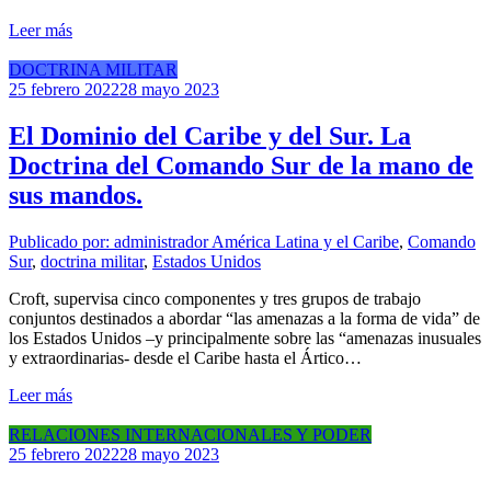
Leer más
DOCTRINA MILITAR
25 febrero 2022
28 mayo 2023
El Dominio del Caribe y del Sur. La
Doctrina del Comando Sur de la mano de
sus mandos.
Publicado por: administrador
América Latina y el Caribe
,
Comando
Sur
,
doctrina militar
,
Estados Unidos
Croft, supervisa cinco componentes y tres grupos de trabajo
conjuntos destinados a abordar “las amenazas a la forma de vida” de
los Estados Unidos –y principalmente sobre las “amenazas inusuales
y extraordinarias- desde el Caribe hasta el Ártico…
Leer más
RELACIONES INTERNACIONALES Y PODER
25 febrero 2022
28 mayo 2023