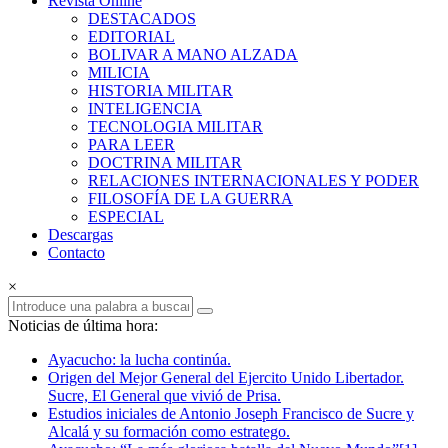
Revista Online
Armas
DESTACADOS
EDITORIAL
Revista
BOLIVAR A MANO ALZADA
Online
MILICIA
HISTORIA MILITAR
INTELIGENCIA
TECNOLOGIA MILITAR
PARA LEER
DOCTRINA MILITAR
RELACIONES INTERNACIONALES Y PODER
FILOSOFÍA DE LA GUERRA
ESPECIAL
Descargas
Contacto
×
Noticias de última hora:
Ayacucho: la lucha continúa.
Origen del Mejor General del Ejercito Unido Libertador.
Sucre, El General que vivió de Prisa.
Estudios iniciales de Antonio Joseph Francisco de Sucre y
Alcalá y su formación como estratego.