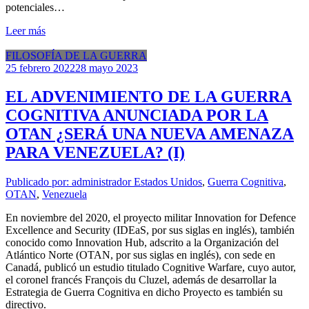
potenciales…
Leer más
FILOSOFÍA DE LA GUERRA
25 febrero 2022
28 mayo 2023
EL ADVENIMIENTO DE LA GUERRA
COGNITIVA ANUNCIADA POR LA
OTAN ¿SERÁ UNA NUEVA AMENAZA
PARA VENEZUELA? (I)
Publicado por: administrador
Estados Unidos
,
Guerra Cognitiva
,
OTAN
,
Venezuela
En noviembre del 2020, el proyecto militar Innovation for Defence
Excellence and Security (IDEaS, por sus siglas en inglés), también
conocido como Innovation Hub, adscrito a la Organización del
Atlántico Norte (OTAN, por sus siglas en inglés), con sede en
Canadá, publicó un estudio titulado Cognitive Warfare, cuyo autor,
el coronel francés François du Cluzel, además de desarrollar la
Estrategia de Guerra Cognitiva en dicho Proyecto es también su
directivo.