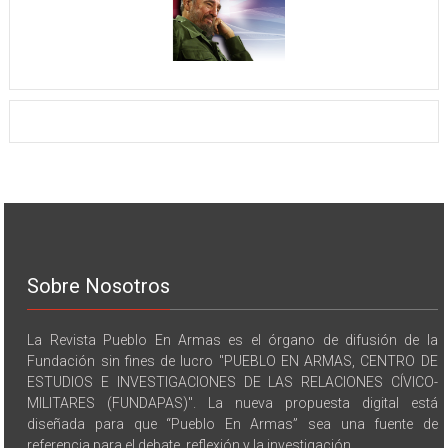
Sobre Nosotros
La Revista Pueblo En Armas es el órgano de difusión de la
Fundación sin fines de lucro "PUEBLO EN ARMAS, CENTRO DE
ESTUDIOS E INVESTIGACIONES DE LAS RELACIONES CÍVICO-
MILITARES (FUNDAPAS)". La nueva propuesta digital está
diseñada para que “Pueblo En Armas” sea una fuente de
referencia para el debate, reflexión y la investigación.