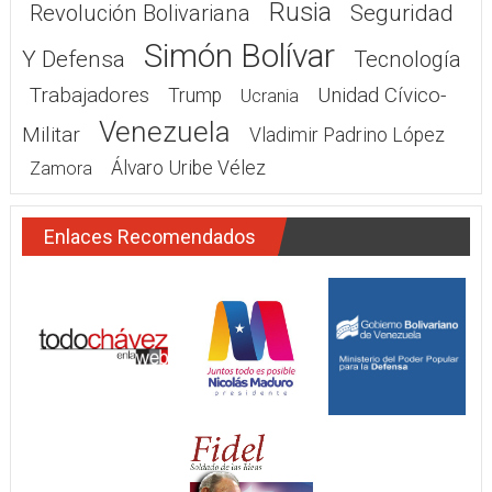
Rusia
Seguridad
Revolución Bolivariana
Simón Bolívar
Y Defensa
Tecnología
Trabajadores
Unidad Cívico-
Trump
Ucrania
Venezuela
Militar
Vladimir Padrino López
Álvaro Uribe Vélez
Zamora
Enlaces Recomendados