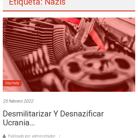
Etiqueta: Nazis
Macheta
25 febrero 2022
Desmilitarizar Y Desnazificar
Ucrania…
Publicado por: administrador