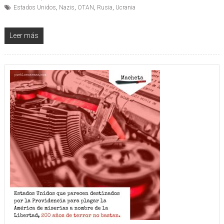
Estados Unidos
,
Nazis
,
OTAN
,
Rusia
,
Ucrania
Leer más