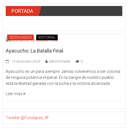
PORTADA
DESTACADOS
EDITORIAL
Ayacucho: La Batalla Final.
14 diciembre 2024
administrador
0
Ayacucho es un para siempre. Jamás volveremos a ser colonia
de ninguna potencia imperial. En la sangre de nuestro pueblo
está la libertad ganada con la lucha y la victoria alcanzada.
Leer más
Tweeter @Fundapas_4F