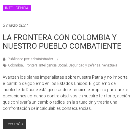
INTELIGENCIA
3 marzo 2021
LA FRONTERA CON COLOMBIA Y
NUESTRO PUEBLO COMBATIENTE
Publicado por: administrador
Colombia
,
Frontera
,
Inteligencia Social
,
Seguridad y Defensa
,
Venezuela
Avanzan los planes imperialistas sobre nuestra Patria y no importa
el cambio de gobierno en los Estados Unidos. El gobierno del
indolente de Duque está generando el ambiente propicio para lanzar
operaciones comando contra objetivos en nuestro territorio, acción
que conllevaría un cambio radical en la situación y traería una
confrontación de incalculables consecuencias.
Leer más