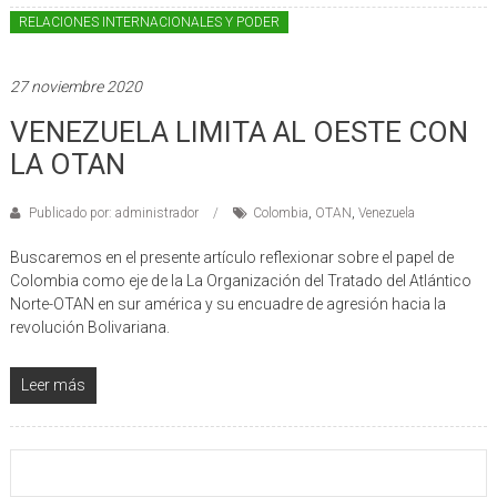
RELACIONES INTERNACIONALES Y PODER
27 noviembre 2020
VENEZUELA LIMITA AL OESTE CON
LA OTAN
Publicado por: administrador
Colombia
,
OTAN
,
Venezuela
Buscaremos en el presente artículo reflexionar sobre el papel de
Colombia como eje de la La Organización del Tratado del Atlántico
Norte-OTAN en sur américa y su encuadre de agresión hacia la
revolución Bolivariana.
Leer más