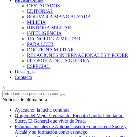
Revista Online
Armas
DESTACADOS
EDITORIAL
Revista
BOLIVAR A MANO ALZADA
Online
MILICIA
HISTORIA MILITAR
INTELIGENCIA
TECNOLOGIA MILITAR
PARA LEER
DOCTRINA MILITAR
RELACIONES INTERNACIONALES Y PODER
FILOSOFÍA DE LA GUERRA
ESPECIAL
Descargas
Contacto
×
Noticias de última hora:
Ayacucho: la lucha continúa.
Origen del Mejor General del Ejercito Unido Libertador.
Sucre, El General que vivió de Prisa.
Estudios iniciales de Antonio Joseph Francisco de Sucre y
Alcalá y su formación como estratego.