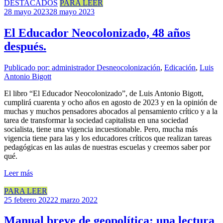
DESTACADOS
PARA LEER
28 mayo 2023
28 mayo 2023
El Educador Neocolonizado, 48 años
después.
Publicado por: administrador
Desneocolonización
,
Edicación
,
Luis
Antonio Bigott
El libro “El Educador Neocolonizado”, de Luis Antonio Bigott,
cumplirá cuarenta y ocho años en agosto de 2023 y en la opinión de
muchas y muchos pensadores abocados al pensamiento crítico y a la
tarea de transformar la sociedad capitalista en una sociedad
socialista, tiene una vigencia incuestionable. Pero, mucha más
vigencia tiene para las y los educadores críticos que realizan tareas
pedagógicas en las aulas de nuestras escuelas y creemos saber por
qué.
Leer más
PARA LEER
25 febrero 2022
2 marzo 2022
Manual breve de geopolítica: una lectura