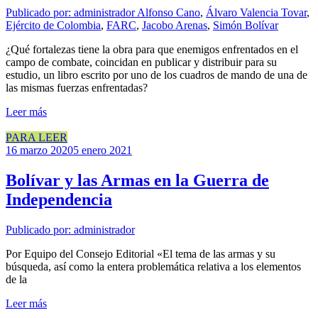
Publicado por: administrador
Alfonso Cano
,
Álvaro Valencia Tovar
,
Ejército de Colombia
,
FARC
,
Jacobo Arenas
,
Simón Bolívar
¿Qué fortalezas tiene la obra para que enemigos enfrentados en el
campo de combate, coincidan en publicar y distribuir para su
estudio, un libro escrito por uno de los cuadros de mando de una de
las mismas fuerzas enfrentadas?
Leer más
PARA LEER
16 marzo 2020
5 enero 2021
Bolívar y las Armas en la Guerra de
Independencia
Publicado por: administrador
Por Equipo del Consejo Editorial «El tema de las armas y su
búsqueda, así como la entera problemática relativa a los elementos
de la
Leer más