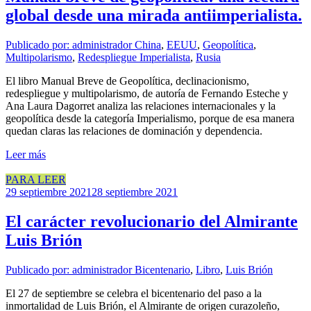
global desde una mirada antiimperialista.
Publicado por: administrador
China
,
EEUU
,
Geopolítica
,
Multipolarismo
,
Redespliegue Imperialista
,
Rusia
El libro Manual Breve de Geopolítica, declinacionismo,
redespliegue y multipolarismo, de autoría de Fernando Esteche y
Ana Laura Dagorret analiza las relaciones internacionales y la
geopolítica desde la categoría Imperialismo, porque de esa manera
quedan claras las relaciones de dominación y dependencia.
Leer más
PARA LEER
29 septiembre 2021
28 septiembre 2021
El carácter revolucionario del Almirante
Luis Brión
Publicado por: administrador
Bicentenario
,
Libro
,
Luis Brión
El 27 de septiembre se celebra el bicentenario del paso a la
inmortalidad de Luis Brión, el Almirante de origen curazoleño,