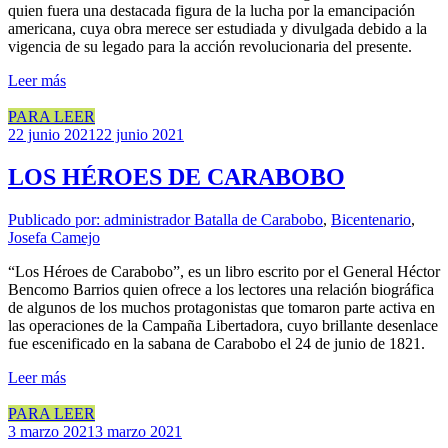
quien fuera una destacada figura de la lucha por la emancipación
americana, cuya obra merece ser estudiada y divulgada debido a la
vigencia de su legado para la acción revolucionaria del presente.
Leer más
PARA LEER
22 junio 2021
22 junio 2021
LOS HÉROES DE CARABOBO
Publicado por: administrador
Batalla de Carabobo
,
Bicentenario
,
Josefa Camejo
“Los Héroes de Carabobo”, es un libro escrito por el General Héctor
Bencomo Barrios quien ofrece a los lectores una relación biográfica
de algunos de los muchos protagonistas que tomaron parte activa en
las operaciones de la Campaña Libertadora, cuyo brillante desenlace
fue escenificado en la sabana de Carabobo el 24 de junio de 1821.
Leer más
PARA LEER
3 marzo 2021
3 marzo 2021