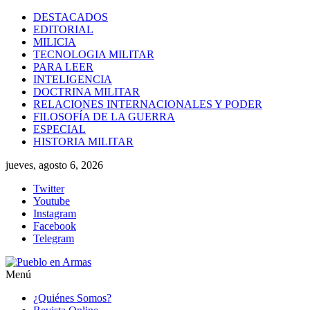
Saltar
DESTACADOS
al
EDITORIAL
contenido
MILICIA
TECNOLOGIA MILITAR
PARA LEER
INTELIGENCIA
DOCTRINA MILITAR
RELACIONES INTERNACIONALES Y PODER
FILOSOFÍA DE LA GUERRA
ESPECIAL
HISTORIA MILITAR
jueves, agosto 6, 2026
Twitter
Youtube
Instagram
Facebook
Telegram
Menú
Pueblo
¿Quiénes Somos?
en