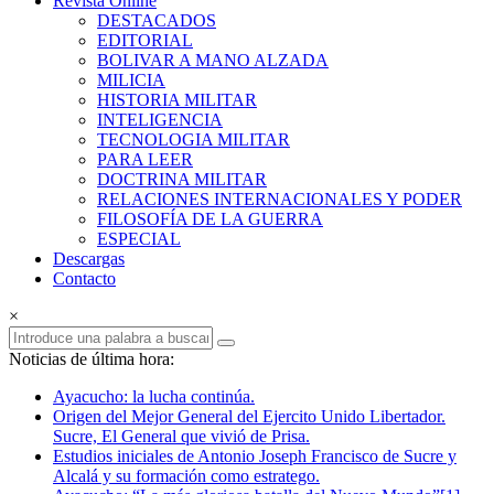
Revista Online
Armas
DESTACADOS
EDITORIAL
Revista
BOLIVAR A MANO ALZADA
Online
MILICIA
HISTORIA MILITAR
INTELIGENCIA
TECNOLOGIA MILITAR
PARA LEER
DOCTRINA MILITAR
RELACIONES INTERNACIONALES Y PODER
FILOSOFÍA DE LA GUERRA
ESPECIAL
Descargas
Contacto
×
Noticias de última hora:
Ayacucho: la lucha continúa.
Origen del Mejor General del Ejercito Unido Libertador.
Sucre, El General que vivió de Prisa.
Estudios iniciales de Antonio Joseph Francisco de Sucre y
Alcalá y su formación como estratego.