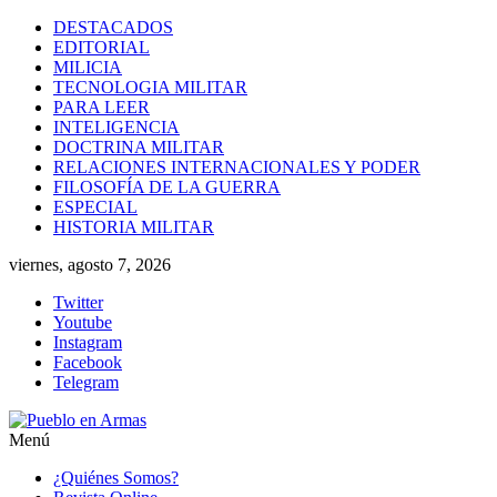
Saltar
DESTACADOS
al
EDITORIAL
contenido
MILICIA
TECNOLOGIA MILITAR
PARA LEER
INTELIGENCIA
DOCTRINA MILITAR
RELACIONES INTERNACIONALES Y PODER
FILOSOFÍA DE LA GUERRA
ESPECIAL
HISTORIA MILITAR
viernes, agosto 7, 2026
Twitter
Youtube
Instagram
Facebook
Telegram
Menú
Pueblo
¿Quiénes Somos?
en