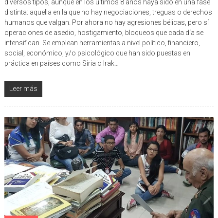
diversos tipos, aunque en los últimos 8 años haya sido en una fase
distinta: aquella en la que no hay negociaciones, treguas o derechos
humanos que valgan. Por ahora no hay agresiones bélicas, pero sí
operaciones de asedio, hostigamiento, bloqueos que cada día se
intensifican. Se emplean herramientas a nivel político, financiero,
social, económico, y/o psicológico que han sido puestas en
práctica en países como Siria o Irak…
Leer más