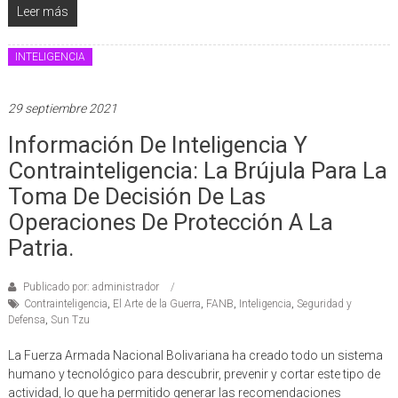
Leer más
INTELIGENCIA
29 septiembre 2021
Información De Inteligencia Y
Contrainteligencia: La Brújula Para La
Toma De Decisión De Las
Operaciones De Protección A La
Patria.
Publicado por: administrador
Contrainteligencia
,
El Arte de la Guerra
,
FANB
,
Inteligencia
,
Seguridad y
Defensa
,
Sun Tzu
La Fuerza Armada Nacional Bolivariana ha creado todo un sistema
humano y tecnológico para descubrir, prevenir y cortar este tipo de
actividad, lo que ha permitido generar las recomendaciones