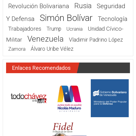
Rusia
Seguridad
Revolución Bolivariana
Simón Bolívar
Y Defensa
Tecnología
Trabajadores
Unidad Cívico-
Trump
Ucrania
Venezuela
Militar
Vladimir Padrino López
Álvaro Uribe Vélez
Zamora
Enlaces Recomendados