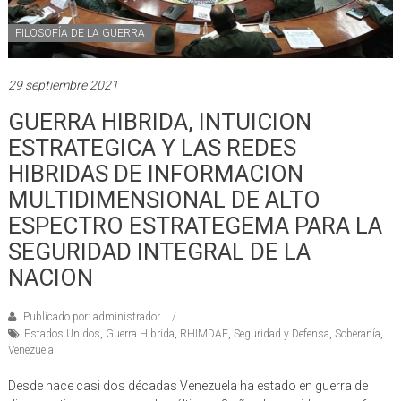
FILOSOFÍA DE LA GUERRA
29 septiembre 2021
GUERRA HIBRIDA, INTUICION
ESTRATEGICA Y LAS REDES
HIBRIDAS DE INFORMACION
MULTIDIMENSIONAL DE ALTO
ESPECTRO ESTRATEGEMA PARA LA
SEGURIDAD INTEGRAL DE LA
NACION
Publicado por: administrador
Estados Unidos
,
Guerra Hibrida
,
RHIMDAE
,
Seguridad y Defensa
,
Soberanía
,
Venezuela
Desde hace casi dos décadas Venezuela ha estado en guerra de