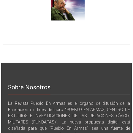
Sobre Nosotros
La Revista Pueblo En Armas es el órgano de difusión de la
Fundación sin fines de lucro "PUEBLO EN ARMAS, CENTRO DE
ESTUDIOS E INVESTIGACIONES DE LAS RELACIONES CÍVICO-
MILITARES (FUNDAPAS)". La nueva propuesta digital está
diseñada para que “Pueblo En Armas” sea una fuente de