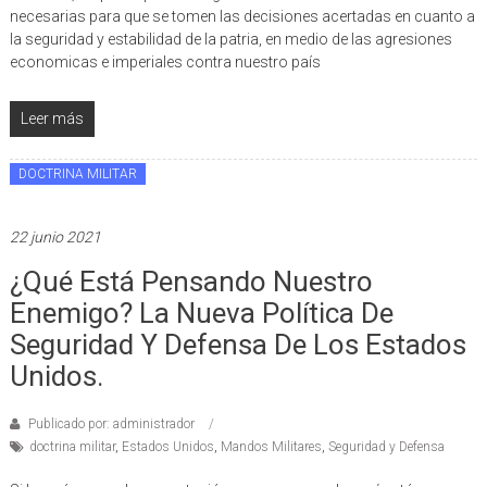
necesarias para que se tomen las decisiones acertadas en cuanto a
la seguridad y estabilidad de la patria, en medio de las agresiones
economicas e imperiales contra nuestro país
Leer más
DOCTRINA MILITAR
22 junio 2021
¿Qué Está Pensando Nuestro
Enemigo? La Nueva Política De
Seguridad Y Defensa De Los Estados
Unidos.
Publicado por: administrador
doctrina militar
,
Estados Unidos
,
Mandos Militares
,
Seguridad y Defensa