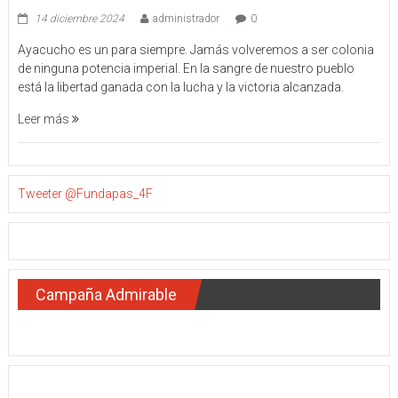
14 diciembre 2024
administrador
0
Ayacucho es un para siempre. Jamás volveremos a ser colonia
de ninguna potencia imperial. En la sangre de nuestro pueblo
está la libertad ganada con la lucha y la victoria alcanzada.
Leer más
Tweeter @Fundapas_4F
Campaña Admirable