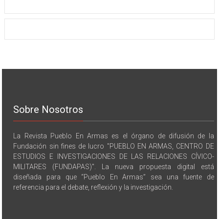
Sobre Nosotros
La Revista Pueblo En Armas es el órgano de difusión de la
Fundación sin fines de lucro "PUEBLO EN ARMAS, CENTRO DE
ESTUDIOS E INVESTIGACIONES DE LAS RELACIONES CÍVICO-
MILITARES (FUNDAPAS)". La nueva propuesta digital está
diseñada para que “Pueblo En Armas” sea una fuente de
referencia para el debate, reflexión y la investigación.