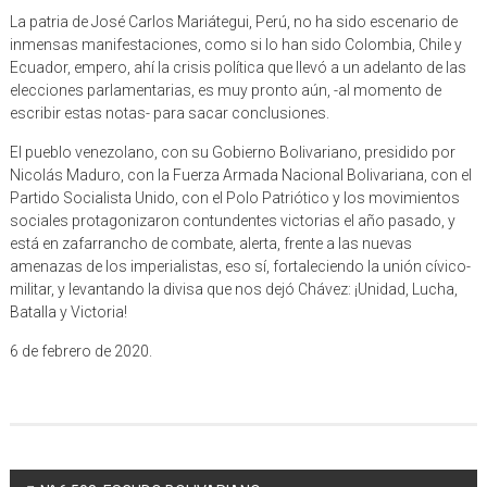
La patria de José Carlos Mariátegui, Perú, no ha sido escenario de
inmensas manifestaciones, como si lo han sido Colombia, Chile y
Ecuador, empero, ahí la crisis política que llevó a un adelanto de las
elecciones parlamentarias, es muy pronto aún, -al momento de
escribir estas notas- para sacar conclusiones.
El pueblo venezolano, con su Gobierno Bolivariano, presidido por
Nicolás Maduro, con la Fuerza Armada Nacional Bolivariana, con el
Partido Socialista Unido, con el Polo Patriótico y los movimientos
sociales protagonizaron contundentes victorias el año pasado, y
está en zafarrancho de combate, alerta, frente a las nuevas
amenazas de los imperialistas, eso sí, fortaleciendo la unión cívico-
militar, y levantando la divisa que nos dejó Chávez: ¡Unidad, Lucha,
Batalla y Victoria!
6 de febrero de 2020.