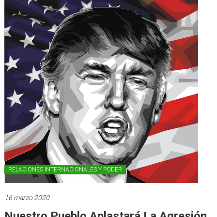
RELACIONES INTERNACIONALES Y PODER
16 marzo 2020
Nuestro Pueblo Aplastará La Agresión