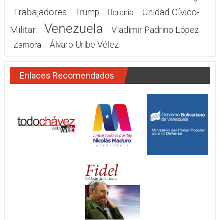
Trabajadores
Unidad Cívico-
Trump
Ucrania
Venezuela
Militar
Vladimir Padrino López
Álvaro Uribe Vélez
Zamora
Enlaces Recomendados