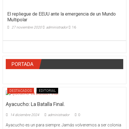
El repliegue de EEUU ante la emergencia de un Mundo
Multipolar
27 noviembre 2020
administrador
16
PORTADA
DESTACADOS
EDITORIAL
Ayacucho: La Batalla Final.
14 diciembre 2024
administrador
0
Ayacucho es un para siempre. Jamás volveremos a ser colonia