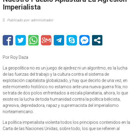
Imperialista
Publicado por: administrador
Por Roy Daza
La geopolítica no es un juego de ajedrez ni un algoritmo, es la lucha
de las fuerzas del trabajo y la cultura contra el sistema de
explotación capitalista globalizado, y hay que decirlo de una vez, en
este momento histórico no estamos ante una nueva guerra fría, no
se trata de dos polos enfrentados a escala planetaria, ahora, lo que
existe es la lucha de toda humanidad contra la política belicista,
agresiva, depredadora, rapaz y supremacista del imperialismo
norteamericano.
La política imperialista violenta todos los principios contenidos en la
Carta de las Naciones Unidas, sobre todo, los que se refieren al