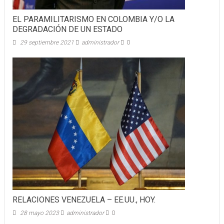
EL PARAMILITARISMO EN COLOMBIA Y/O LA
DEGRADACIÓN DE UN ESTADO
29 septiembre 2021
administrador
0
RELACIONES VENEZUELA – EE.UU., HOY.
28 mayo 2023
administrador
0