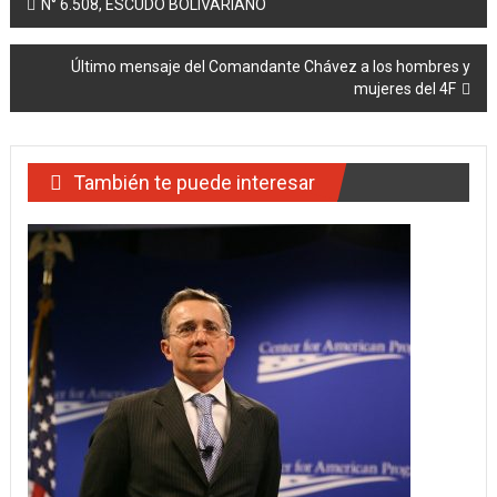
Navegación
N° 6.508, ESCUDO BOLIVARIANO
de
Último mensaje del Comandante Chávez a los hombres y
entradas
mujeres del 4F
También te puede interesar