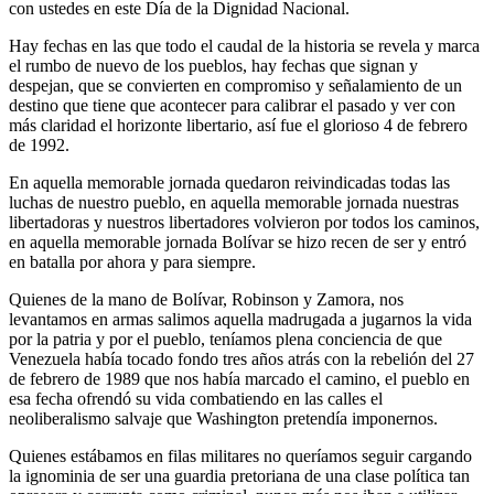
con ustedes en este Día de la Dignidad Nacional.
Hay fechas en las que todo el caudal de la historia se revela y marca
el rumbo de nuevo de los pueblos, hay fechas que signan y
despejan, que se convierten en compromiso y señalamiento de un
destino que tiene que acontecer para calibrar el pasado y ver con
más claridad el horizonte libertario, así fue el glorioso 4 de febrero
de 1992.
En aquella memorable jornada quedaron reivindicadas todas las
luchas de nuestro pueblo, en aquella memorable jornada nuestras
libertadoras y nuestros libertadores volvieron por todos los caminos,
en aquella memorable jornada Bolívar se hizo recen de ser y entró
en batalla por ahora y para siempre.
Quienes de la mano de Bolívar, Robinson y Zamora, nos
levantamos en armas salimos aquella madrugada a jugarnos la vida
por la patria y por el pueblo, teníamos plena conciencia de que
Venezuela había tocado fondo tres años atrás con la rebelión del 27
de febrero de 1989 que nos había marcado el camino, el pueblo en
esa fecha ofrendó su vida combatiendo en las calles el
neoliberalismo salvaje que Washington pretendía imponernos.
Quienes estábamos en filas militares no queríamos seguir cargando
la ignominia de ser una guardia pretoriana de una clase política tan