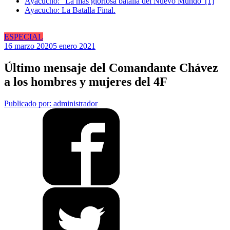
Ayacucho: “La más gloriosa batalla del Nuevo Mundo”[1]
Ayacucho: La Batalla Final.
ESPECIAL
16 marzo 2020
5 enero 2021
Último mensaje del Comandante Chávez
a los hombres y mujeres del 4F
Publicado por: administrador