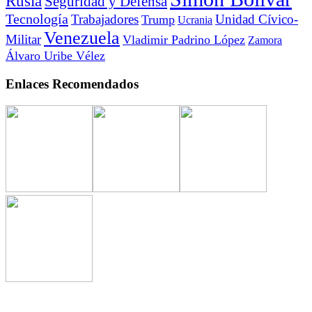
Rusia
Seguridad y Defensa
Tecnología
Trabajadores
Unidad Cívico-
Trump
Ucrania
Venezuela
Militar
Vladimir Padrino López
Zamora
Álvaro Uribe Vélez
Enlaces Recomendados