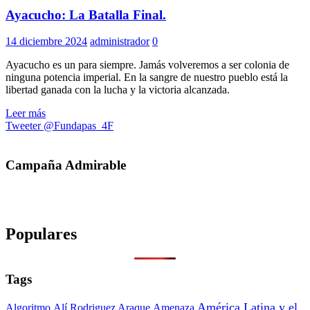
Ayacucho: La Batalla Final.
14 diciembre 2024
administrador
0
Ayacucho es un para siempre. Jamás volveremos a ser colonia de
ninguna potencia imperial. En la sangre de nuestro pueblo está la
libertad ganada con la lucha y la victoria alcanzada.
Leer más
Tweeter @Fundapas_4F
Campaña Admirable
Populares
Tags
América Latina y el
Algoritmo
Alí Rodriguez Araque
Amenaza