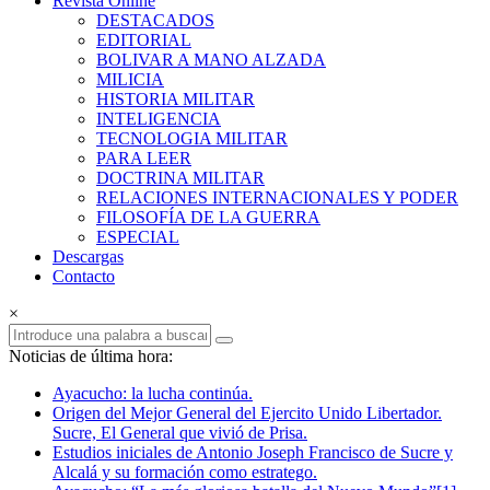
Revista Online
Armas
DESTACADOS
EDITORIAL
Revista
BOLIVAR A MANO ALZADA
Online
MILICIA
HISTORIA MILITAR
INTELIGENCIA
TECNOLOGIA MILITAR
PARA LEER
DOCTRINA MILITAR
RELACIONES INTERNACIONALES Y PODER
FILOSOFÍA DE LA GUERRA
ESPECIAL
Descargas
Contacto
×
Noticias de última hora:
Ayacucho: la lucha continúa.
Origen del Mejor General del Ejercito Unido Libertador.
Sucre, El General que vivió de Prisa.
Estudios iniciales de Antonio Joseph Francisco de Sucre y
Alcalá y su formación como estratego.