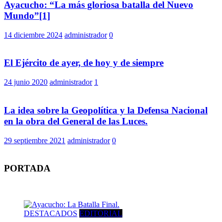
Ayacucho: “La más gloriosa batalla del Nuevo
Mundo”[1]
14 diciembre 2024
administrador
0
El Ejército de ayer, de hoy y de siempre
24 junio 2020
administrador
1
La idea sobre la Geopolítica y la Defensa Nacional
en la obra del General de las Luces.
29 septiembre 2021
administrador
0
PORTADA
DESTACADOS
EDITORIAL