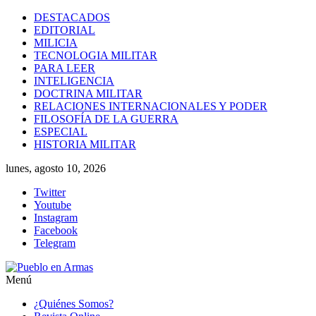
Saltar
DESTACADOS
al
EDITORIAL
contenido
MILICIA
TECNOLOGIA MILITAR
PARA LEER
INTELIGENCIA
DOCTRINA MILITAR
RELACIONES INTERNACIONALES Y PODER
FILOSOFÍA DE LA GUERRA
ESPECIAL
HISTORIA MILITAR
lunes, agosto 10, 2026
Twitter
Youtube
Instagram
Facebook
Telegram
Menú
Pueblo
¿Quiénes Somos?
en