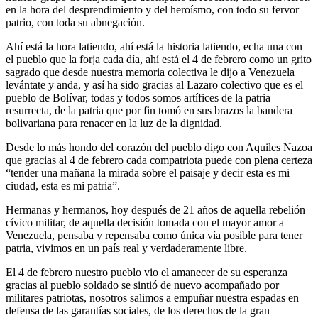
en la hora del desprendimiento y del heroísmo, con todo su fervor
patrio, con toda su abnegación.
Ahí está la hora latiendo, ahí está la historia latiendo, echa una con
el pueblo que la forja cada día, ahí está el 4 de febrero como un grito
sagrado que desde nuestra memoria colectiva le dijo a Venezuela
levántate y anda, y así ha sido gracias al Lazaro colectivo que es el
pueblo de Bolívar, todas y todos somos artífices de la patria
resurrecta, de la patria que por fin tomó en sus brazos la bandera
bolivariana para renacer en la luz de la dignidad.
Desde lo más hondo del corazón del pueblo digo con Aquiles Nazoa
que gracias al 4 de febrero cada compatriota puede con plena certeza
“tender una mañana la mirada sobre el paisaje y decir esta es mi
ciudad, esta es mi patria”.
Hermanas y hermanos, hoy después de 21 años de aquella rebelión
cívico militar, de aquella decisión tomada con el mayor amor a
Venezuela, pensaba y repensaba como única vía posible para tener
patria, vivimos en un país real y verdaderamente libre.
El 4 de febrero nuestro pueblo vio el amanecer de su esperanza
gracias al pueblo soldado se sintió de nuevo acompañado por
militares patriotas, nosotros salimos a empuñar nuestra espadas en
defensa de las garantías sociales, de los derechos de la gran