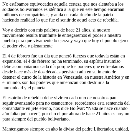
No estábamos equivocados aquella certeza que nos alentaba a los
soldados bolivarianos es idéntica a la que en este tiempo encarnan
millones de compatriotas, y anda en cada rincón de la patria
haciendo realidad lo que fue el sentir de aquel acto de rebeldía.
Voy a decirlo con mis palabras de hace 21 años, si nuestro
movimiento resulta triunfante le entregaremos el poder a nuestro
pueblo para que vivamente lo ejerza y vaya que hoy el pueblo ejerce
el poder viva y plenamente.
El 4 de febrero fue un día que generó fuerzas que todavía están en
expansión, el 4 de febrero no ha terminado, su espíritu insumiso
debe acompañarnos cada día porque los poderes que enfrentamos
desde hace más de dos décadas persisten aún en su intento de
detener el curso de la historia en Venezuela, en nuestra América y en
el mundo, son los poderes que amenazan con destruir a la
humanidad y el planeta.
El espíritu de rebeldía debe vivir en cada uno de nosotros para
seguir avanzando para no estancarnos, recordemos esta sentencia del
comandante en jefe eterno, nos dice Bolívar: “Nada se hace cuando
aún falta qué hacer”, por ello el por ahora de hace 21 años es hoy un
para siempre del pueblo bolivariano.
Mantengamos siempre en alto la divisa del padre Libertador, unidad,