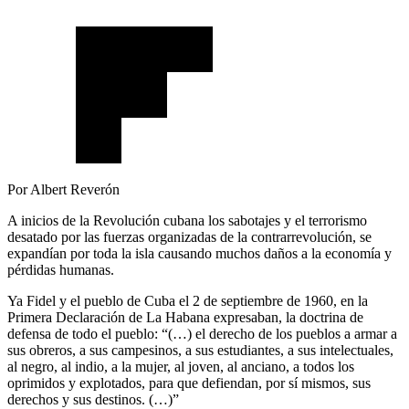
Por Albert Reverón
A inicios de la Revolución cubana los sabotajes y el terrorismo
desatado por las fuerzas organizadas de la contrarrevolución, se
expandían por toda la isla causando muchos daños a la economía y
pérdidas humanas.
Ya Fidel y el pueblo de Cuba el 2 de septiembre de 1960, en la
Primera Declaración de La Habana expresaban, la doctrina de
defensa de todo el pueblo: “(…) el derecho de los pueblos a armar a
sus obreros, a sus campesinos, a sus estudiantes, a sus intelectuales,
al negro, al indio, a la mujer, al joven, al anciano, a todos los
oprimidos y explotados, para que defiendan, por sí mismos, sus
derechos y sus destinos. (…)”