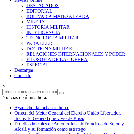
Revista Online
Armas
DESTACADOS
EDITORIAL
Revista
BOLIVAR A MANO ALZADA
Online
MILICIA
HISTORIA MILITAR
INTELIGENCIA
TECNOLOGIA MILITAR
PARA LEER
DOCTRINA MILITAR
RELACIONES INTERNACIONALES Y PODER
FILOSOFÍA DE LA GUERRA
ESPECIAL
Descargas
Contacto
×
Noticias de última hora:
Ayacucho: la lucha continúa.
Origen del Mejor General del Ejercito Unido Libertador.
Sucre, El General que vivió de Prisa.
Estudios iniciales de Antonio Joseph Francisco de Sucre y
Alcalá y su formación como estratego.