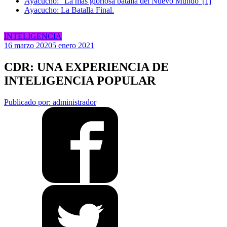
Ayacucho: “La más gloriosa batalla del Nuevo Mundo”[1]
Ayacucho: La Batalla Final.
INTELIGENCIA
16 marzo 2020
5 enero 2021
CDR: UNA EXPERIENCIA DE
INTELIGENCIA POPULAR
Publicado por: administrador