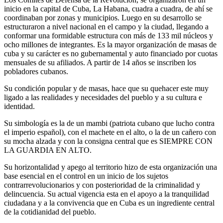
inicio en la capital de Cuba, La Habana, cuadra a cuadra, de ahí se
coordinaban por zonas y municipios. Luego en su desarrollo se
estructuraron a nivel nacional en el campo y la ciudad, llegando a
conformar una formidable estructura con más de 133 mil núcleos y
ocho millones de integrantes. Es la mayor organización de masas de
cuba y su carácter es no gubernamental y auto financiado por cuotas
mensuales de su afiliados. A partir de 14 años se inscriben los
pobladores cubanos.
Su condición popular y de masas, hace que su quehacer este muy
ligado a las realidades y necesidades del pueblo y a su cultura e
identidad.
Su simbología es la de un mambi (patriota cubano que lucho contra
el imperio español), con el machete en el alto, o la de un cañero con
su mocha alzada y con la consigna central que es SIEMPRE CON
LA GUARDIA EN ALTO.
Su horizontalidad y apego al territorio hizo de esta organización una
base esencial en el control en un inicio de los sujetos
contrarrevolucionarios y con posterioridad de la criminalidad y
delincuencia. Su actual vigencia esta en el apoyo a la tranquilidad
ciudadana y a la convivencia que en Cuba es un ingrediente central
de la cotidianidad del pueblo.