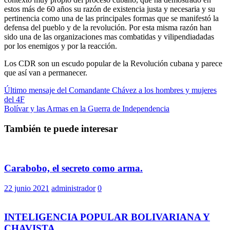
estos más de 60 años su razón de existencia justa y necesaria y su
pertinencia como una de las principales formas que se manifestó la
defensa del pueblo y de la revolución. Por esta misma razón han
sido una de las organizaciones mas combatidas y vilipendiadadas
por los enemigos y por la reacción.
Los CDR son un escudo popular de la Revolución cubana y parece
que así van a permanecer.
Navegación
Último mensaje del Comandante Chávez a los hombres y mujeres
del 4F
de
Bolívar y las Armas en la Guerra de Independencia
entradas
También te puede interesar
Carabobo, el secreto como arma.
22 junio 2021
administrador
0
INTELIGENCIA POPULAR BOLIVARIANA Y
CHAVISTA