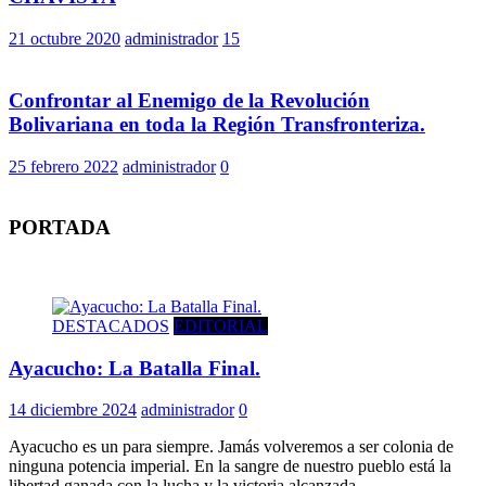
21 octubre 2020
administrador
15
Confrontar al Enemigo de la Revolución
Bolivariana en toda la Región Transfronteriza.
25 febrero 2022
administrador
0
PORTADA
DESTACADOS
EDITORIAL
Ayacucho: La Batalla Final.
14 diciembre 2024
administrador
0
Ayacucho es un para siempre. Jamás volveremos a ser colonia de
ninguna potencia imperial. En la sangre de nuestro pueblo está la
libertad ganada con la lucha y la victoria alcanzada.