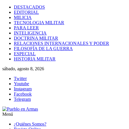
Saltar
DESTACADOS
al
EDITORIAL
contenido
MILICIA
TECNOLOGIA MILITAR
PARA LEER
INTELIGENCIA
DOCTRINA MILITAR
RELACIONES INTERNACIONALES Y PODER
FILOSOFÍA DE LA GUERRA
ESPECIAL
HISTORIA MILITAR
sábado, agosto 8, 2026
Twitter
Youtube
Instagram
Facebook
Telegram
Menú
Pueblo
¿Quiénes Somos?
en