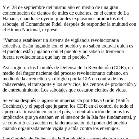
Y el 28 de septiembre del mismo año en medio de una gran
concentración de cientos de miles de cubanos, en el centro de La
Habana, cuando se oyeron grandes explosiones productos del
sabotaje, el Comandante Fidel, después de responder la multitud con
el Himno Nacional, expresó:
“Vamos a establecer un sistema de vigilancia revolucionaria
colectiva. Están jugando con el pueblo y no saben todavía quien es
el pueblo; están jugando con el pueblo y no saben la tremenda
fuerza revolucionaria que hay en el pueblo.”
Así surgieron los Comités de Defensa de la Revolución (CDR), en
medio del fragor naciente del proceso revolucionario cubano, en
medio de la arremetida ya dirigida por la CIA en contra de los
cañaverales, el transporte y los servicios, los centros de producción y
de entretenimiento. Los sabotajes que costaron cientos de vidas.
Se venia después la agresión imperialista por Playa Girón (Bahía
Cochinos), y el papel que jugaron los CDR en el control de todo el
apoyo a la invasión en todo el país, la neutralización de todos los
implicados que ya estaban en el interior de la Isla fue fundamental, y
se convirtió esta acción en la demostración del poder del pueblo
cuando organizadamente vigila y actúa contra los enemigos.
Los Comités de Defensa de la Revolución, se organizaron en un