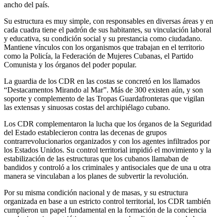
ancho del país.
Su estructura es muy simple, con responsables en diversas áreas y en
cada cuadra tiene el padrón de sus habitantes, su vinculación laboral
y educativa, su condición social y su prestancia como ciudadano.
Mantiene vínculos con los organismos que trabajan en el territorio
como la Policía, la Federación de Mujeres Cubanas, el Partido
Comunista y los órganos del poder popular.
La guardia de los CDR en las costas se concretó en los llamados
“Destacamentos Mirando al Mar”. Más de 300 existen aún, y son
soporte y complemento de las Tropas Guardafronteras que vigilan
las extensas y sinuosas costas del archipiélago cubano.
Los CDR complementaron la lucha que los órganos de la Seguridad
del Estado establecieron contra las decenas de grupos
contrarrevolucionarios organizados y con los agentes infiltrados por
los Estados Unidos. Su control territorial impidió el movimiento y la
estabilización de las estructuras que los cubanos llamaban de
bandidos y controló a los criminales y antisociales que de una u otra
manera se vinculaban a los planes de subvertir la revolución.
Por su misma condición nacional y de masas, y su estructura
organizada en base a un estricto control territorial, los CDR también
cumplieron un papel fundamental en la formación de la conciencia