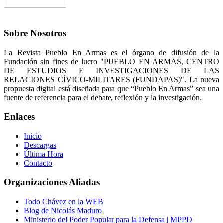
Sobre Nosotros
La Revista Pueblo En Armas es el órgano de difusión de la
Fundación sin fines de lucro "PUEBLO EN ARMAS, CENTRO
DE ESTUDIOS E INVESTIGACIONES DE LAS
RELACIONES CÍVICO-MILITARES (FUNDAPAS)". La nueva
propuesta digital está diseñada para que “Pueblo En Armas” sea una
fuente de referencia para el debate, reflexión y la investigación.
Enlaces
Inicio
Descargas
Última Hora
Contacto
Organizaciones Aliadas
Todo Chávez en la WEB
Blog de Nicolás Maduro
Ministerio del Poder Popular para la Defensa | MPPD