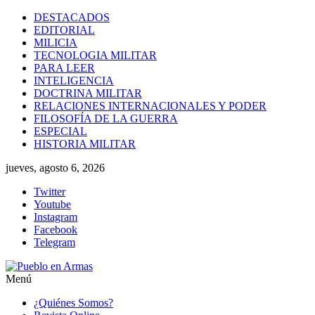
Saltar
DESTACADOS
al
EDITORIAL
contenido
MILICIA
TECNOLOGIA MILITAR
PARA LEER
INTELIGENCIA
DOCTRINA MILITAR
RELACIONES INTERNACIONALES Y PODER
FILOSOFÍA DE LA GUERRA
ESPECIAL
HISTORIA MILITAR
jueves, agosto 6, 2026
Twitter
Youtube
Instagram
Facebook
Telegram
Menú
Pueblo
¿Quiénes Somos?
en