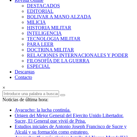
Revista Online
Armas
DESTACADOS
EDITORIAL
Revista
BOLIVAR A MANO ALZADA
Online
MILICIA
HISTORIA MILITAR
INTELIGENCIA
TECNOLOGIA MILITAR
PARA LEER
DOCTRINA MILITAR
RELACIONES INTERNACIONALES Y PODER
FILOSOFÍA DE LA GUERRA
ESPECIAL
Descargas
Contacto
×
Noticias de última hora:
Ayacucho: la lucha continúa.
Origen del Mejor General del Ejercito Unido Libertador.
Sucre, El General que vivió de Prisa.
Estudios iniciales de Antonio Joseph Francisco de Sucre y
Alcalá y su formación como estratego.