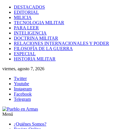
Saltar
DESTACADOS
al
EDITORIAL
contenido
MILICIA
TECNOLOGIA MILITAR
PARA LEER
INTELIGENCIA
DOCTRINA MILITAR
RELACIONES INTERNACIONALES Y PODER
FILOSOFÍA DE LA GUERRA
ESPECIAL
HISTORIA MILITAR
viernes, agosto 7, 2026
Twitter
Youtube
Instagram
Facebook
Telegram
Menú
Pueblo
¿Quiénes Somos?
en