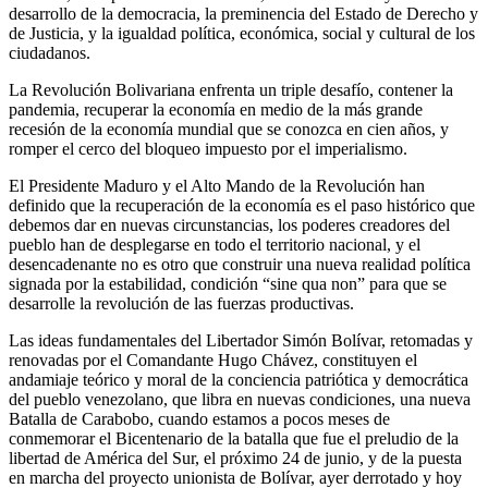
desarrollo de la democracia, la preminencia del Estado de Derecho y
de Justicia, y la igualdad política, económica, social y cultural de los
ciudadanos.
La Revolución Bolivariana enfrenta un triple desafío, contener la
pandemia, recuperar la economía en medio de la más grande
recesión de la economía mundial que se conozca en cien años, y
romper el cerco del bloqueo impuesto por el imperialismo.
El Presidente Maduro y el Alto Mando de la Revolución han
definido que la recuperación de la economía es el paso histórico que
debemos dar en nuevas circunstancias, los poderes creadores del
pueblo han de desplegarse en todo el territorio nacional, y el
desencadenante no es otro que construir una nueva realidad política
signada por la estabilidad, condición “sine qua non” para que se
desarrolle la revolución de las fuerzas productivas.
Las ideas fundamentales del Libertador Simón Bolívar, retomadas y
renovadas por el Comandante Hugo Chávez, constituyen el
andamiaje teórico y moral de la conciencia patriótica y democrática
del pueblo venezolano, que libra en nuevas condiciones, una nueva
Batalla de Carabobo, cuando estamos a pocos meses de
conmemorar el Bicentenario de la batalla que fue el preludio de la
libertad de América del Sur, el próximo 24 de junio, y de la puesta
en marcha del proyecto unionista de Bolívar, ayer derrotado y hoy