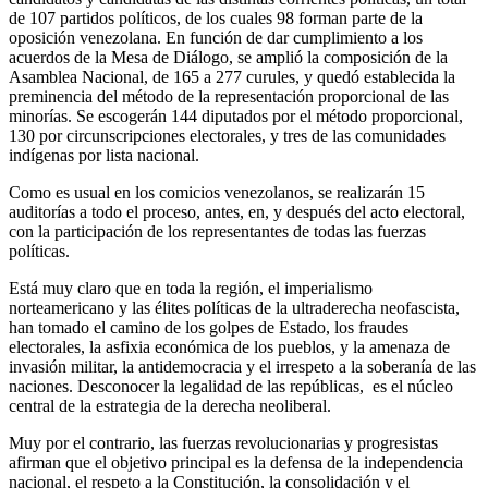
de 107 partidos políticos, de los cuales 98 forman parte de la
oposición venezolana. En función de dar cumplimiento a los
acuerdos de la Mesa de Diálogo, se amplió la composición de la
Asamblea Nacional, de 165 a 277 curules, y quedó establecida la
preminencia del método de la representación proporcional de las
minorías. Se escogerán 144 diputados por el método proporcional,
130 por circunscripciones electorales, y tres de las comunidades
indígenas por lista nacional.
Como es usual en los comicios venezolanos, se realizarán 15
auditorías a todo el proceso, antes, en, y después del acto electoral,
con la participación de los representantes de todas las fuerzas
políticas.
Está muy claro que en toda la región, el imperialismo
norteamericano y las élites políticas de la ultraderecha neofascista,
han tomado el camino de los golpes de Estado, los fraudes
electorales, la asfixia económica de los pueblos, y la amenaza de
invasión militar, la antidemocracia y el irrespeto a la soberanía de las
naciones. Desconocer la legalidad de las repúblicas, es el núcleo
central de la estrategia de la derecha neoliberal.
Muy por el contrario, las fuerzas revolucionarias y progresistas
afirman que el objetivo principal es la defensa de la independencia
nacional, el respeto a la Constitución, la consolidación y el