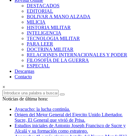
Revista Online
Armas
DESTACADOS
EDITORIAL
Revista
BOLIVAR A MANO ALZADA
Online
MILICIA
HISTORIA MILITAR
INTELIGENCIA
TECNOLOGIA MILITAR
PARA LEER
DOCTRINA MILITAR
RELACIONES INTERNACIONALES Y PODER
FILOSOFÍA DE LA GUERRA
ESPECIAL
Descargas
Contacto
×
Noticias de última hora:
Ayacucho: la lucha continúa.
Origen del Mejor General del Ejercito Unido Libertador.
Sucre, El General que vivió de Prisa.
Estudios iniciales de Antonio Joseph Francisco de Sucre y
Alcalá y su formación como estratego.