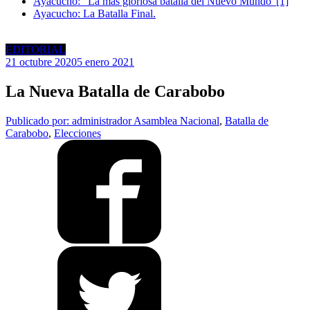
Ayacucho: “La más gloriosa batalla del Nuevo Mundo”[1]
Ayacucho: La Batalla Final.
EDITORIAL
21 octubre 2020
5 enero 2021
La Nueva Batalla de Carabobo
Publicado por: administrador
Asamblea Nacional
,
Batalla de
Carabobo
,
Elecciones