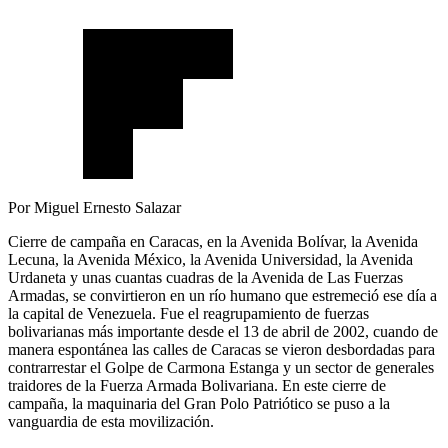
Por Miguel Ernesto Salazar
Cierre de campaña en Caracas, en la Avenida Bolívar, la Avenida
Lecuna, la Avenida México, la Avenida Universidad, la Avenida
Urdaneta y unas cuantas cuadras de la Avenida de Las Fuerzas
Armadas, se convirtieron en un río humano que estremeció ese día a
la capital de Venezuela. Fue el reagrupamiento de fuerzas
bolivarianas más importante desde el 13 de abril de 2002, cuando de
manera espontánea las calles de Caracas se vieron desbordadas para
contrarrestar el Golpe de Carmona Estanga y un sector de generales
traidores de la Fuerza Armada Bolivariana. En este cierre de
campaña, la maquinaria del Gran Polo Patriótico se puso a la
vanguardia de esta movilización.