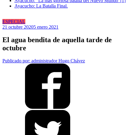
Ayacucho: “La más gloriosa batalla del Nuevo Mundo”[1]
Ayacucho: La Batalla Final.
ESPECIAL
21 octubre 2020
5 enero 2021
El agua bendita de aquella tarde de
octubre
Publicado por: administrador
Hugo Chávez