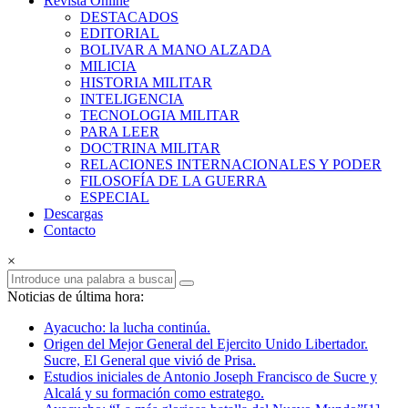
Revista Online
Armas
DESTACADOS
EDITORIAL
Revista
BOLIVAR A MANO ALZADA
Online
MILICIA
HISTORIA MILITAR
INTELIGENCIA
TECNOLOGIA MILITAR
PARA LEER
DOCTRINA MILITAR
RELACIONES INTERNACIONALES Y PODER
FILOSOFÍA DE LA GUERRA
ESPECIAL
Descargas
Contacto
×
Noticias de última hora:
Ayacucho: la lucha continúa.
Origen del Mejor General del Ejercito Unido Libertador.
Sucre, El General que vivió de Prisa.
Estudios iniciales de Antonio Joseph Francisco de Sucre y
Alcalá y su formación como estratego.