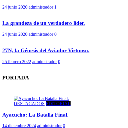
24 junio 2020
administrador
1
La grandeza de un verdadero líder.
24 junio 2020
administrador
0
27N, la Génesis del Aviador Virtuoso.
25 febrero 2022
administrador
0
PORTADA
DESTACADOS
EDITORIAL
Ayacucho: La Batalla Final.
14 diciembre 2024
administrador
0