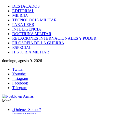
Saltar
DESTACADOS
al
EDITORIAL
contenido
MILICIA
TECNOLOGIA MILITAR
PARA LEER
INTELIGENCIA
DOCTRINA MILITAR
RELACIONES INTERNACIONALES Y PODER
FILOSOFÍA DE LA GUERRA
ESPECIAL
HISTORIA MILITAR
domingo, agosto 9, 2026
Twitter
Youtube
Instagram
Facebook
Telegram
Menú
Pueblo
¿Quiénes Somos?
en