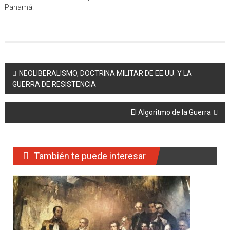
Panamá.
Navegación
NEOLIBERALISMO, DOCTRINA MILITAR DE EE.UU. Y LA
GUERRA DE RESISTENCIA
de
entradas
El Algoritmo de la Guerra
También te puede interesar