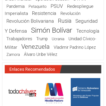
PSUV
Redespliegue
Pandemia
Petaquirito
Resistencia
Imperialista
Revolución
Rusia
Seguridad
Revolución Bolivariana
Simón Bolívar
Y Defensa
Tecnología
Trabajadores
Unidad Cívico-
Trump
Ucrania
Venezuela
Militar
Vladimir Padrino López
Álvaro Uribe Vélez
Zamora
Enlaces Recomendados