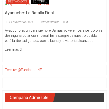
DESTACADOS
EDITORIAL
Ayacucho: La Batalla Final.
14 diciembre 2024
administrador
0
Ayacucho es un para siempre. Jamás volveremos a ser colonia
de ninguna potencia imperial. En la sangre de nuestro pueblo
está la libertad ganada con la lucha y la victoria alcanzada.
Leer más
Tweeter @Fundapas_4F
Campaña Admirable