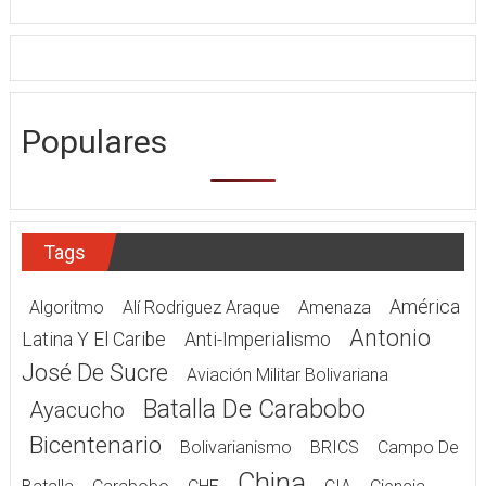
Populares
Tags
América
Algoritmo
Alí Rodriguez Araque
Amenaza
Antonio
Latina Y El Caribe
Anti-Imperialismo
José De Sucre
Aviación Militar Bolivariana
Batalla De Carabobo
Ayacucho
Bicentenario
Bolivarianismo
BRICS
Campo De
China