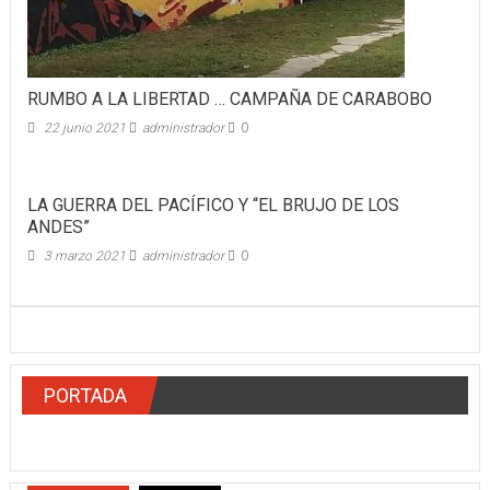
RUMBO A LA LIBERTAD … CAMPAÑA DE CARABOBO
22 junio 2021
administrador
0
LA GUERRA DEL PACÍFICO Y “EL BRUJO DE LOS
ANDES”
3 marzo 2021
administrador
0
PORTADA