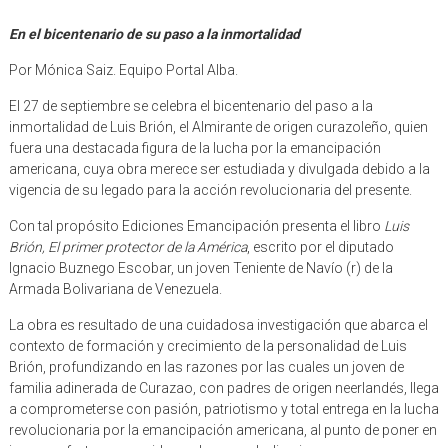
En el bicentenario de su paso a la inmortalidad
Por Mónica Saiz. Equipo Portal Alba.
El 27 de septiembre se celebra el bicentenario del paso a la
inmortalidad de Luis Brión, el Almirante de origen curazoleño, quien
fuera una destacada figura de la lucha por la emancipación
americana, cuya obra merece ser estudiada y divulgada debido a la
vigencia de su legado para la acción revolucionaria del presente.
Con tal propósito Ediciones Emancipación presenta el libro
Luis
Brión, El primer protector de la América
, escrito por el diputado
Ignacio Buznego Escobar, un joven Teniente de Navío (r) de la
Armada Bolivariana de Venezuela.
La obra es resultado de una cuidadosa investigación que abarca el
contexto de formación y crecimiento de la personalidad de Luis
Brión, profundizando en las razones por las cuales un joven de
familia adinerada de Curazao, con padres de origen neerlandés, llega
a comprometerse con pasión, patriotismo y total entrega en la lucha
revolucionaria por la emancipación americana, al punto de poner en