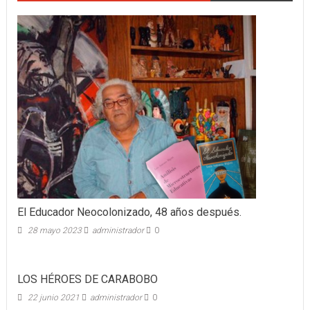
El Educador Neocolonizado, 48 años después.
28 mayo 2023
administrador
0
LOS HÉROES DE CARABOBO
22 junio 2021
administrador
0