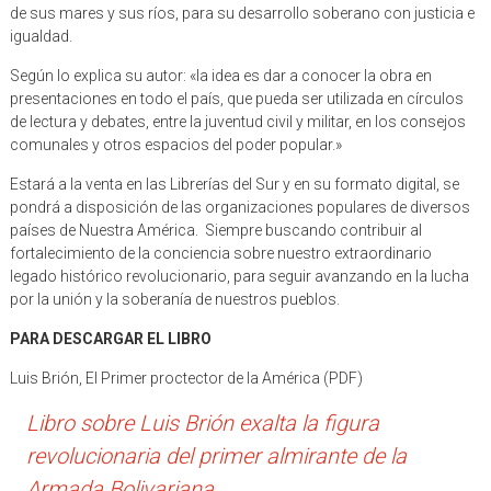
de sus mares y sus ríos, para su desarrollo soberano con justicia e
igualdad.
Según lo explica su autor: «la idea es dar a conocer la obra en
presentaciones en todo el país, que pueda ser utilizada en círculos
de lectura y debates, entre la juventud civil y militar, en los consejos
comunales y otros espacios del poder popular.»
Estará a la venta en las Librerías del Sur y en su formato digital, se
pondrá a disposición de las organizaciones populares de diversos
países de Nuestra América. Siempre buscando contribuir al
fortalecimiento de la conciencia sobre nuestro extraordinario
legado histórico revolucionario, para seguir avanzando en la lucha
por la unión y la soberanía de nuestros pueblos.
PARA DESCARGAR EL LIBRO
Luis Brión, El Primer proctector de la América (PDF)
Libro sobre Luis Brión exalta la figura
revolucionaria del primer almirante de la
Armada Bolivariana.