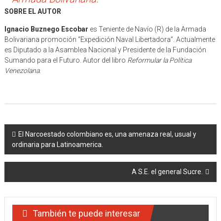
SOBRE EL AUTOR
Ignacio Buznego Escobar
es Teniente de Navío (R) de la Armada
Bolivariana promoción “Expedición Naval Libertadora”. Actualmente
es Diputado a la Asamblea Nacional y Presidente de la Fundación
Sumando para el Futuro. Autor del libro
Reformular la Política
Venezolana
.
Navegación
El Narcoestado colombiano es, una amenaza real, usual y
ordinaria para Latinoamerica.
de
entradas
A S.E. el general Sucre.
También te puede interesar