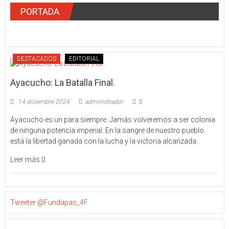
PORTADA
DESTACADOS
EDITORIAL
Ayacucho: La Batalla Final.
14 diciembre 2024
administrador
0
Ayacucho es un para siempre. Jamás volveremos a ser colonia
de ninguna potencia imperial. En la sangre de nuestro pueblo
está la libertad ganada con la lucha y la victoria alcanzada.
Leer más
Tweeter @Fundapas_4F