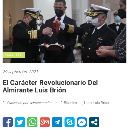
PARA LEER
29 septiembre 2021
El Carácter Revolucionario Del
Almirante Luis Brión
Publicado por: administrador
Bicentenario
,
Libro
,
Luis Brión