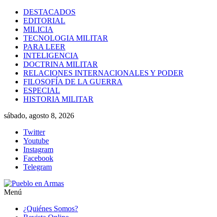
Saltar
DESTACADOS
al
EDITORIAL
contenido
MILICIA
TECNOLOGIA MILITAR
PARA LEER
INTELIGENCIA
DOCTRINA MILITAR
RELACIONES INTERNACIONALES Y PODER
FILOSOFÍA DE LA GUERRA
ESPECIAL
HISTORIA MILITAR
sábado, agosto 8, 2026
Twitter
Youtube
Instagram
Facebook
Telegram
Menú
Pueblo
¿Quiénes Somos?
en