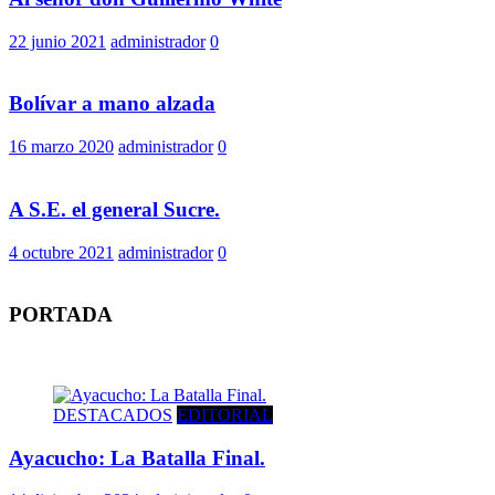
22 junio 2021
administrador
0
Bolívar a mano alzada
16 marzo 2020
administrador
0
A S.E. el general Sucre.
4 octubre 2021
administrador
0
PORTADA
DESTACADOS
EDITORIAL
Ayacucho: La Batalla Final.