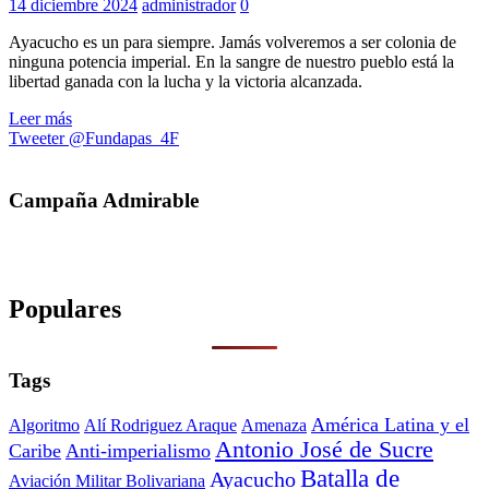
14 diciembre 2024
administrador
0
Ayacucho es un para siempre. Jamás volveremos a ser colonia de
ninguna potencia imperial. En la sangre de nuestro pueblo está la
libertad ganada con la lucha y la victoria alcanzada.
Leer más
Tweeter @Fundapas_4F
Campaña Admirable
Populares
Tags
América Latina y el
Algoritmo
Alí Rodriguez Araque
Amenaza
Antonio José de Sucre
Caribe
Anti-imperialismo
Batalla de
Ayacucho
Aviación Militar Bolivariana