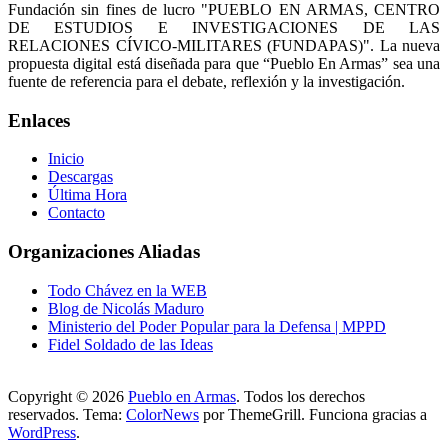
Fundación sin fines de lucro "PUEBLO EN ARMAS, CENTRO
DE ESTUDIOS E INVESTIGACIONES DE LAS
RELACIONES CÍVICO-MILITARES (FUNDAPAS)". La nueva
propuesta digital está diseñada para que “Pueblo En Armas” sea una
fuente de referencia para el debate, reflexión y la investigación.
Enlaces
Inicio
Descargas
Última Hora
Contacto
Organizaciones Aliadas
Todo Chávez en la WEB
Blog de Nicolás Maduro
Ministerio del Poder Popular para la Defensa | MPPD
Fidel Soldado de las Ideas
Copyright © 2026
Pueblo en Armas
. Todos los derechos
reservados. Tema:
ColorNews
por ThemeGrill. Funciona gracias a
WordPress
.