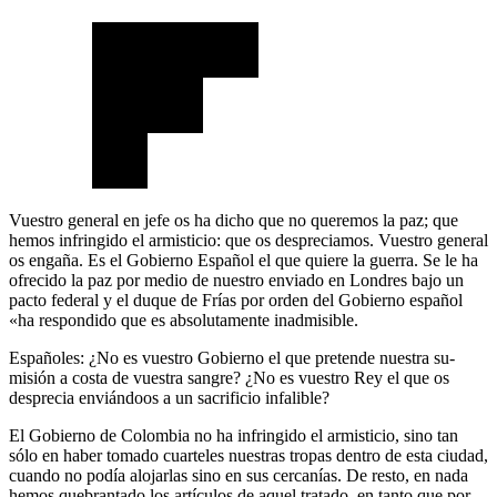
Vuestro general en jefe os ha dicho que no queremos la paz; que
hemos infringido el armisticio: que os despreciamos. Vuestro general
os engaña. Es el Gobierno Español el que quiere la guerra. Se le ha
ofrecido la paz por medio de nuestro enviado en Londres bajo un
pacto federal y el duque de Frías por orden del Gobierno español
«ha respondido que es absolutamente inadmisible.
Españoles: ¿No es vuestro Gobierno el que pretende nuestra su­
misión a costa de vuestra sangre? ¿No es vuestro Rey el que os
desprecia enviándoos a un sacrificio infalible?
El Gobierno de Colombia no ha infringido el armisticio, sino tan
sólo en haber tomado cuarteles nuestras tropas dentro de esta ciu­dad,
cuando no podía alojarlas sino en sus cercanías. De resto, en nada
hemos quebrantado los artículos de aquel tratado, en tanto que por