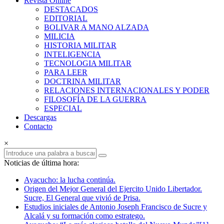
Revista Online
Armas
DESTACADOS
EDITORIAL
Revista
BOLIVAR A MANO ALZADA
Online
MILICIA
HISTORIA MILITAR
INTELIGENCIA
TECNOLOGIA MILITAR
PARA LEER
DOCTRINA MILITAR
RELACIONES INTERNACIONALES Y PODER
FILOSOFÍA DE LA GUERRA
ESPECIAL
Descargas
Contacto
×
Noticias de última hora:
Ayacucho: la lucha continúa.
Origen del Mejor General del Ejercito Unido Libertador.
Sucre, El General que vivió de Prisa.
Estudios iniciales de Antonio Joseph Francisco de Sucre y
Alcalá y su formación como estratego.