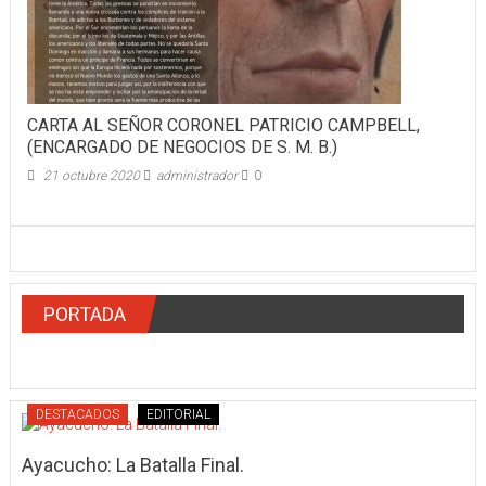
CARTA AL SEÑOR CORONEL PATRICIO CAMPBELL,
(ENCARGADO DE NEGOCIOS DE S. M. B.)
21 octubre 2020
administrador
0
PORTADA
DESTACADOS
EDITORIAL
Ayacucho: La Batalla Final.