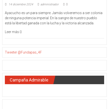
14 diciembre 2024
administrador
0
Ayacucho es un para siempre. Jamás volveremos a ser colonia
de ninguna potencia imperial. En la sangre de nuestro pueblo
está la libertad ganada con la lucha y la victoria alcanzada.
Leer más
Tweeter @Fundapas_4F
Campaña Admirable