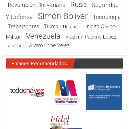
Rusia
Seguridad
Revolución Bolivariana
Simón Bolívar
Y Defensa
Tecnología
Trabajadores
Unidad Cívico-
Trump
Ucrania
Venezuela
Militar
Vladimir Padrino López
Álvaro Uribe Vélez
Zamora
Enlaces Recomendados