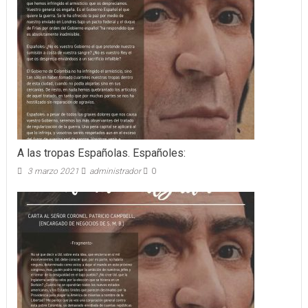
A las tropas Españolas. Españoles:
3 marzo 2021
administrador
0