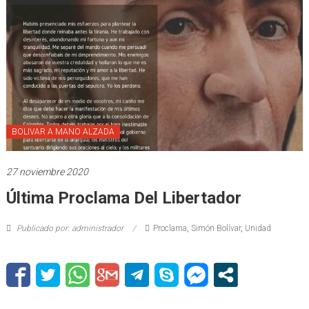
BOLIVAR A MANO ALZADA
27 noviembre 2020
Última Proclama Del Libertador
Publicado por: administrador
Proclama
,
Simón Bolívar
,
Unidad