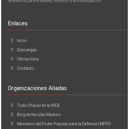
referencia para el debate, reflexión y la investigación.
Enlaces
Inicio
Descargas
Última Hora
Contacto
Organizaciones Aliadas
Todo Chávez en la WEB
Blog de Nicolás Maduro
Ministerio del Poder Popular para la Defensa | MPPD