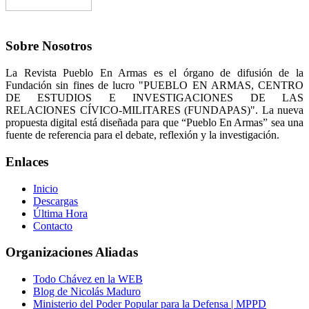
Sobre Nosotros
La Revista Pueblo En Armas es el órgano de difusión de la
Fundación sin fines de lucro "PUEBLO EN ARMAS, CENTRO
DE ESTUDIOS E INVESTIGACIONES DE LAS
RELACIONES CÍVICO-MILITARES (FUNDAPAS)". La nueva
propuesta digital está diseñada para que “Pueblo En Armas” sea una
fuente de referencia para el debate, reflexión y la investigación.
Enlaces
Inicio
Descargas
Última Hora
Contacto
Organizaciones Aliadas
Todo Chávez en la WEB
Blog de Nicolás Maduro
Ministerio del Poder Popular para la Defensa | MPPD