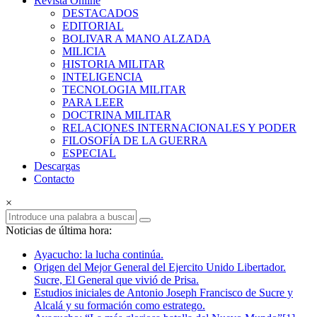
Revista Online
Armas
DESTACADOS
EDITORIAL
Revista
BOLIVAR A MANO ALZADA
Online
MILICIA
HISTORIA MILITAR
INTELIGENCIA
TECNOLOGIA MILITAR
PARA LEER
DOCTRINA MILITAR
RELACIONES INTERNACIONALES Y PODER
FILOSOFÍA DE LA GUERRA
ESPECIAL
Descargas
Contacto
×
Noticias de última hora:
Ayacucho: la lucha continúa.
Origen del Mejor General del Ejercito Unido Libertador.
Sucre, El General que vivió de Prisa.
Estudios iniciales de Antonio Joseph Francisco de Sucre y
Alcalá y su formación como estratego.