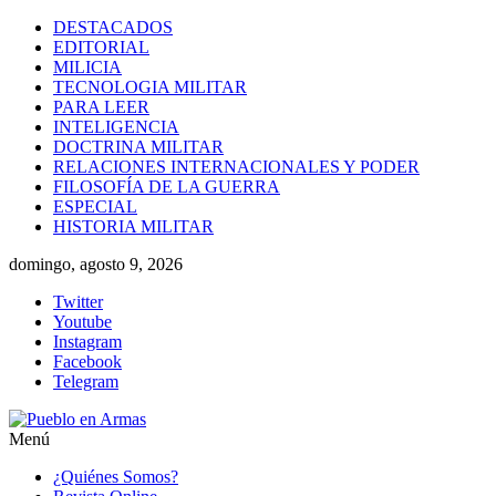
Saltar
DESTACADOS
al
EDITORIAL
contenido
MILICIA
TECNOLOGIA MILITAR
PARA LEER
INTELIGENCIA
DOCTRINA MILITAR
RELACIONES INTERNACIONALES Y PODER
FILOSOFÍA DE LA GUERRA
ESPECIAL
HISTORIA MILITAR
domingo, agosto 9, 2026
Twitter
Youtube
Instagram
Facebook
Telegram
Menú
Pueblo
¿Quiénes Somos?
en