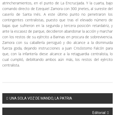
atrincheramientos, en el punto de La Encrucijada. Y la cuarta, bajo
comando directo de Ezequiel Zamora con 300 jinetes, al sureste del
caserío de Santa Inés. A este último punto no penetraron los
contingentes centralistas, puesto que tras el elevado número de
bajas que sufrieron en la segunda y tercera posición retardatriz, y
ante la escasez de parque, decidieron abandonar la acción y marchar
con los restos de su ejército a Barinas en procura de sobrevivencia.
Zamora con su caballería persiguió y dio alcance a la disminuida
fuerza goda, dejando instrucciones a Juan Crisóstomo Falcón para
que, con la infantería diese alcance a la retaguardia centralista, lo
cual cumplió, debilitando ambos aún más, los restos del ejército
centralista.
Navegación
UNA SOLA VOZ DE MANDO, LA PATRIA
de
Editorial