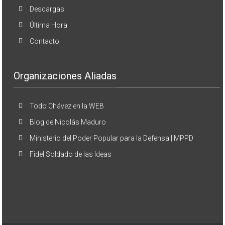
Descargas
Última Hora
Contacto
Organizaciones Aliadas
Todo Chávez en la WEB
Blog de Nicolás Maduro
Ministerio del Poder Popular para la Defensa | MPPD
Fidel Soldado de las Ideas