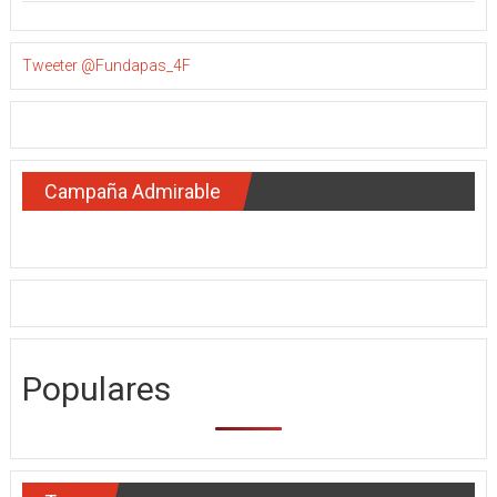
Tweeter @Fundapas_4F
Campaña Admirable
Populares