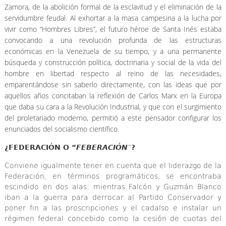
Zamora, de la abolición formal de la esclavitud y el eliminación de la
servidumbre feudal. Al exhortar a la masa campesina a la lucha por
vivir como “Hombres Libres”, el futuro héroe de Santa Inés estaba
convocando a una revolución profunda de las estructuras
económicas en la Venezuela de su tiempo, y a una permanente
búsqueda y construcción política, doctrinaria y social de la vida del
hombre en libertad respecto al reino de las necesidades,
emparentándose sin saberlo directamente, con las ideas que por
aquellos años concitaban la reflexión de Carlos Marx en la Europa
que daba su cara a la Revolución Industrial, y que con el surgimiento
del proletariado moderno, permitió a este pensador configurar los
enunciados del socialismo científico.
¿FEDERACIÓN O “
FEBERACIÓN
”
?
Conviene igualmente tener en cuenta que el liderazgo de la
Federación, en términos programáticos, se encontraba
escindido en dos alas: mientras Falcón y Guzmán Blanco
iban a la guerra para derrocar al Partido Conservador y
poner fin a las proscripciones y el cadalso e instalar un
régimen federal concebido como la cesión de cuotas del