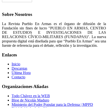
Sobre Nosotros
La Revista Pueblo En Armas es el órgano de difusión de la
Fundación sin fines de lucro "PUEBLO EN ARMAS, CENTRO
DE ESTUDIOS E INVESTIGACIONES DE LAS
RELACIONES CÍVICO-MILITARES (FUNDAPAS)". La nueva
propuesta digital está diseñada para que “Pueblo En Armas” sea una
fuente de referencia para el debate, reflexión y la investigación.
Enlaces
Inicio
Descargas
Última Hora
Contacto
Organizaciones Aliadas
Todo Chávez en la WEB
Blog de Nicolás Maduro
Ministerio del Poder Popular para la Defensa | MPPD