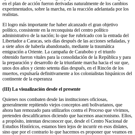
en el plan de acción fueron derivadas naturalmente de los cambios
experimentados, sobre la marcha, en la reacción adelantada por los
realistas.
El logro más importante fue haber alcanzado el gran objetivo
político, consistente en la reconquista del centro político
administrativo de la nación; lo que fue rubricado con la entrada del
Libertador a Caracas, seis días después de las acciones señaladas, y
a siete años de haberla abandonado, mediante la traumática
emigración a Oriente. La campaña de Carabobo y el triunfo
obtenido fueron vitales para la consolidación de la República y para
la preparación y desarrollo de la triunfante marcha hacia el sur que,
unos dos años y ciento setenta días después, en el Rincón de los
muertos, expulsaría definitivamente a los colonialistas hispánicos del
continente de la esperanza
(III) La visualización desde el presente
Quienes nos combaten desde las instituciones oficiosas,
generalmente repitiendo viejos conceptos anti bolivarianos, que
ahora han remozado para utilizarlos contra el Proceso que vivimos,
pretenden descalificarnos diciendo que hacemos anacronismo. Ellos,
a propósito, intentan desconocer que, desde el Centro Nacional de
Estudios Históricos, estamos bien lejos de incurrir en esos dislates,
sino que por el contrario lo que hacemos es proponer que veamos en