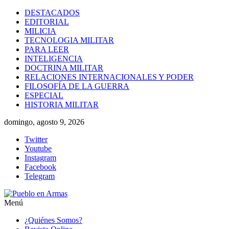
Saltar
DESTACADOS
al
EDITORIAL
contenido
MILICIA
TECNOLOGIA MILITAR
PARA LEER
INTELIGENCIA
DOCTRINA MILITAR
RELACIONES INTERNACIONALES Y PODER
FILOSOFÍA DE LA GUERRA
ESPECIAL
HISTORIA MILITAR
domingo, agosto 9, 2026
Twitter
Youtube
Instagram
Facebook
Telegram
Menú
Pueblo
¿Quiénes Somos?
en