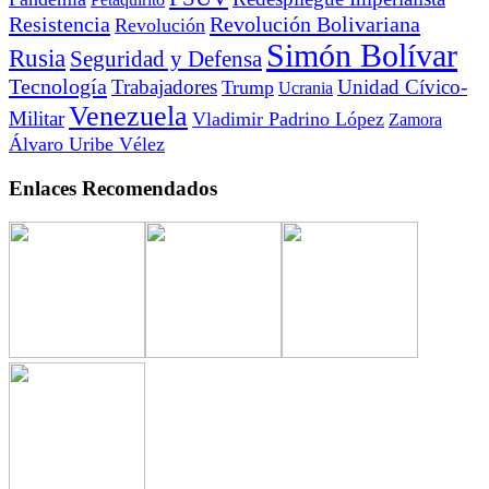
Resistencia
Revolución Bolivariana
Revolución
Simón Bolívar
Rusia
Seguridad y Defensa
Tecnología
Trabajadores
Unidad Cívico-
Trump
Ucrania
Venezuela
Militar
Vladimir Padrino López
Zamora
Álvaro Uribe Vélez
Enlaces Recomendados