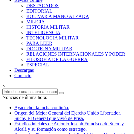
Revista Online
Armas
DESTACADOS
EDITORIAL
Revista
BOLIVAR A MANO ALZADA
Online
MILICIA
HISTORIA MILITAR
INTELIGENCIA
TECNOLOGIA MILITAR
PARA LEER
DOCTRINA MILITAR
RELACIONES INTERNACIONALES Y PODER
FILOSOFÍA DE LA GUERRA
ESPECIAL
Descargas
Contacto
×
Noticias de última hora:
Ayacucho: la lucha continúa.
Origen del Mejor General del Ejercito Unido Libertador.
Sucre, El General que vivió de Prisa.
Estudios iniciales de Antonio Joseph Francisco de Sucre y
Alcalá y su formación como estratego.