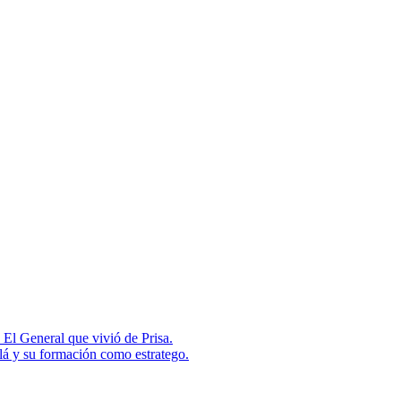
 El General que vivió de Prisa.
lá y su formación como estratego.