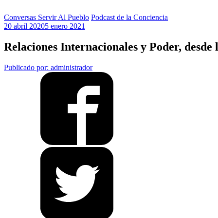
Conversas Servir Al Pueblo
Podcast de la Conciencia
20 abril 2020
5 enero 2021
Relaciones Internacionales y Poder, desde 
Publicado por: administrador