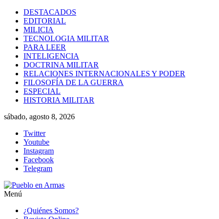
Saltar
DESTACADOS
al
EDITORIAL
contenido
MILICIA
TECNOLOGIA MILITAR
PARA LEER
INTELIGENCIA
DOCTRINA MILITAR
RELACIONES INTERNACIONALES Y PODER
FILOSOFÍA DE LA GUERRA
ESPECIAL
HISTORIA MILITAR
sábado, agosto 8, 2026
Twitter
Youtube
Instagram
Facebook
Telegram
Menú
Pueblo
¿Quiénes Somos?
en