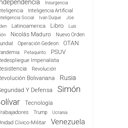
Independencia
Insurgencia
nteligencia
Inteligencia Artificial
nteligencia Social
Ivan Duque
Joe
Libro
Latinoamerica
den
Luis
Nicolás Maduro
Nuevo Orden
ión
OTAN
undial
Operación Gedeon
PSUV
Pandemia
Petaquirito
edespliegue Imperialista
Resistencia
Revolución
Rusia
Revolución Bolivariana
Simón
Seguridad Y Defensa
olívar
Tecnología
Trabajadores
Trump
Ucrania
Venezuela
nidad Cívico-Militar