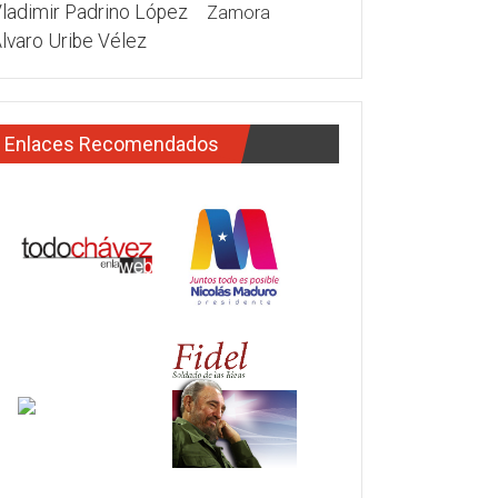
ladimir Padrino López
Zamora
lvaro Uribe Vélez
Enlaces Recomendados