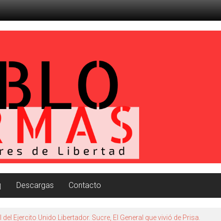
Descargas
Contacto
 del Ejercito Unido Libertador. Sucre, El General que vivió de Prisa.