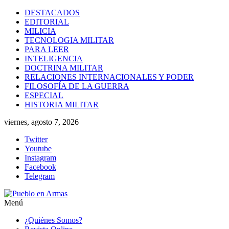
Saltar
DESTACADOS
al
EDITORIAL
contenido
MILICIA
TECNOLOGIA MILITAR
PARA LEER
INTELIGENCIA
DOCTRINA MILITAR
RELACIONES INTERNACIONALES Y PODER
FILOSOFÍA DE LA GUERRA
ESPECIAL
HISTORIA MILITAR
viernes, agosto 7, 2026
Twitter
Youtube
Instagram
Facebook
Telegram
Menú
Pueblo
¿Quiénes Somos?
en