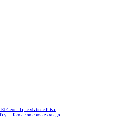
 El General que vivió de Prisa.
lá y su formación como estratego.