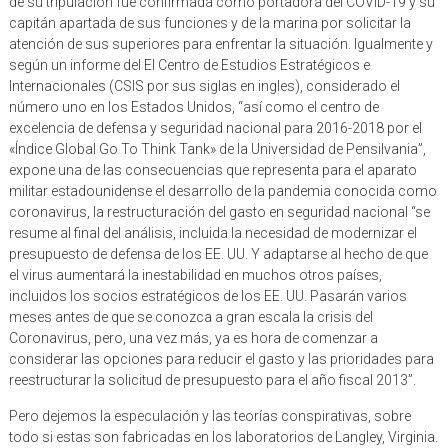
capitán apartada de sus funciones y de la marina por solicitar la
atención de sus superiores para enfrentar la situación. Igualmente y
según un informe del El Centro de Estudios Estratégicos e
Internacionales (CSIS por sus siglas en ingles), considerado el
número uno en los Estados Unidos, “así como el centro de
excelencia de defensa y seguridad nacional para 2016-2018 por el
«Índice Global Go To Think Tank» de la Universidad de Pensilvania”,
expone una de las consecuencias que representa para el aparato
militar estadounidense el desarrollo de la pandemia conocida como
coronavirus, la restructuración del gasto en seguridad nacional “se
resume al final del análisis, incluida la necesidad de modernizar el
presupuesto de defensa de los EE. UU. Y adaptarse al hecho de que
el virus aumentará la inestabilidad en muchos otros países,
incluidos los socios estratégicos de los EE. UU. Pasarán varios
meses antes de que se conozca a gran escala la crisis del
Coronavirus, pero, una vez más, ya es hora de comenzar a
considerar las opciones para reducir el gasto y las prioridades para
reestructurar la solicitud de presupuesto para el año fiscal 2013”.
Pero dejemos la especulación y las teorías conspirativas, sobre
todo si estas son fabricadas en los laboratorios de Langley, Virginia.
Volvamos a los hechos.