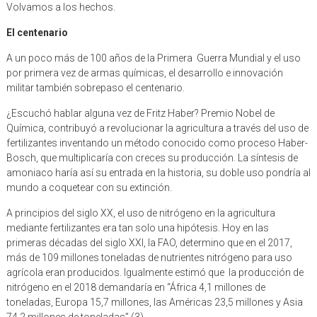
El centenario
A un poco más de 100 años de la Primera Guerra Mundial y el uso
por primera vez de armas químicas, el desarrollo e innovación
militar también sobrepaso el centenario.
¿Escuchó hablar alguna vez de Fritz Haber? Premio Nobel de
Química, contribuyó a revolucionar la agricultura a través del uso de
fertilizantes inventando un método conocido como proceso Haber-
Bosch, que multiplicaría con creces su producción. La síntesis de
amoniaco haría así su entrada en la historia, su doble uso pondría al
mundo a coquetear con su extinción.
A principios del siglo XX, el uso de nitrógeno en la agricultura
mediante fertilizantes era tan solo una hipótesis. Hoy en las
primeras décadas del siglo XXI, la FAO, determino que en el 2017,
más de 109 millones toneladas de nutrientes nitrógeno para uso
agrícola eran producidos. Igualmente estimó que la producción de
nitrógeno en el 2018 demandaría en “África 4,1 millones de
toneladas, Europa 15,7 millones, las Américas 23,5 millones y Asia
74,2 millones de toneladas” (3).