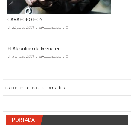
CARABOBO HOY:
22 junio 2021
administrador
0
El Algoritmo de la Guerra
3 marzo 2021
administrador
0
Los comentarios están cerrados.
PORTADA