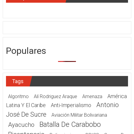
Populares
Tags
América
Algoritmo
Alí Rodriguez Araque
Amenaza
Antonio
Latina Y El Caribe
Anti-Imperialismo
José De Sucre
Aviación Militar Bolivariana
Batalla De Carabobo
Ayacucho
Bicentenario
Bolivarianismo
BRICS
Campo De