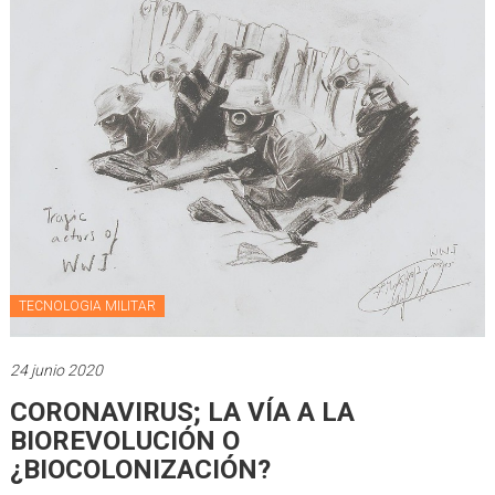
TECNOLOGIA MILITAR
24 junio 2020
CORONAVIRUS; LA VÍA A LA
BIOREVOLUCIÓN O
¿BIOCOLONIZACIÓN?