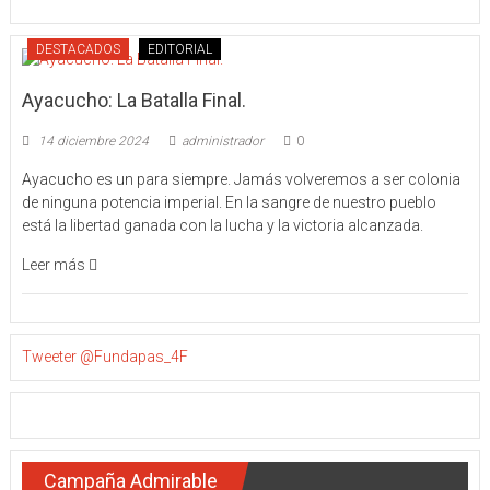
DESTACADOS
EDITORIAL
Ayacucho: La Batalla Final.
14 diciembre 2024
administrador
0
Ayacucho es un para siempre. Jamás volveremos a ser colonia
de ninguna potencia imperial. En la sangre de nuestro pueblo
está la libertad ganada con la lucha y la victoria alcanzada.
Leer más
Tweeter @Fundapas_4F
Campaña Admirable