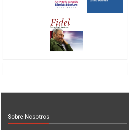
Sobre Nosotros
La Revista Pueblo En Armas es el órgano de difusión de la