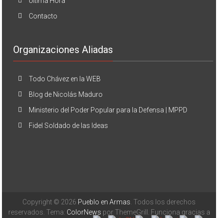
Última Hora
Contacto
Organizaciones Aliadas
Todo Chávez en la WEB
Blog de Nicolás Maduro
Ministerio del Poder Popular para la Defensa | MPPD
Fidel Soldado de las Ideas
Copyright © 2026
Pueblo en Armas
. Todos los derechos
reservados. Tema:
ColorNews
por ThemeGrill. Funciona gracias a