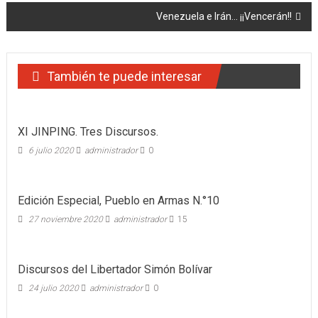
Venezuela e Irán… ¡¡Vencerán!!
entradas
También te puede interesar
XI JINPING. Tres Discursos.
6 julio 2020
administrador
0
Edición Especial, Pueblo en Armas N.°10
27 noviembre 2020
administrador
15
Discursos del Libertador Simón Bolívar
24 julio 2020
administrador
0