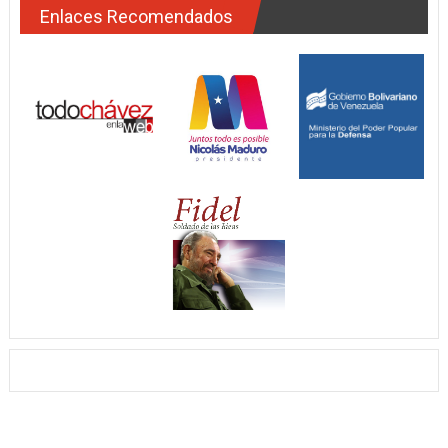
Enlaces Recomendados