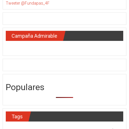
Tweeter @Fundapas_4F
Campaña Admirable
Populares
Tags