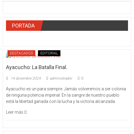
PORTADA
DESTACADOS
EDITORIAL
Ayacucho: La Batalla Final.
14 diciembre 2024
administrador
0
Ayacucho es un para siempre. Jamás volveremos a ser colonia
de ninguna potencia imperial. En la sangre de nuestro pueblo
está la libertad ganada con la lucha y la victoria alcanzada.
Leer más