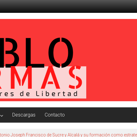
Descargas
Contacto
Antonio Joseph Francisco de Sucre y Alcalá y su formación como estrat