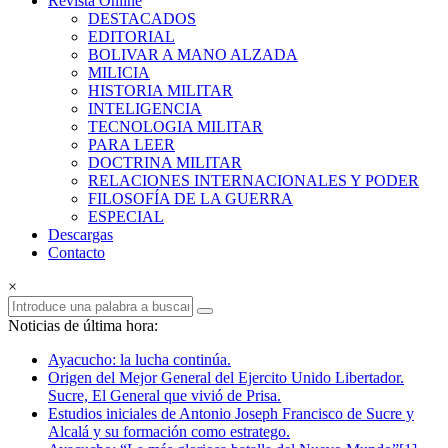
Revista Online
Armas
DESTACADOS
EDITORIAL
Revista
BOLIVAR A MANO ALZADA
Online
MILICIA
HISTORIA MILITAR
INTELIGENCIA
TECNOLOGIA MILITAR
PARA LEER
DOCTRINA MILITAR
RELACIONES INTERNACIONALES Y PODER
FILOSOFÍA DE LA GUERRA
ESPECIAL
Descargas
Contacto
×
Noticias de última hora:
Ayacucho: la lucha continúa.
Origen del Mejor General del Ejercito Unido Libertador.
Sucre, El General que vivió de Prisa.
Estudios iniciales de Antonio Joseph Francisco de Sucre y
Alcalá y su formación como estratego.