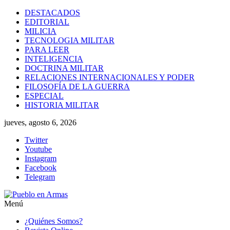
Saltar
DESTACADOS
al
EDITORIAL
contenido
MILICIA
TECNOLOGIA MILITAR
PARA LEER
INTELIGENCIA
DOCTRINA MILITAR
RELACIONES INTERNACIONALES Y PODER
FILOSOFÍA DE LA GUERRA
ESPECIAL
HISTORIA MILITAR
jueves, agosto 6, 2026
Twitter
Youtube
Instagram
Facebook
Telegram
Menú
Pueblo
¿Quiénes Somos?
en