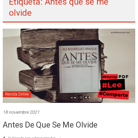
Etiqueta: Antes que se me
olvide
Revista Online
18 noviembre 2021
Antes De Que Se Me Olvide