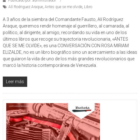
Publicado por: administrador
Alí Rodriguez Araque
,
Antes que se me olvide
,
Libro
A 3 años de la siembra del Comandante Fausto, Alí Rodríguez
Araque, queremos rendir homenaje al guerrillero, al camarada, al
político, al dirigente, al amigo, recordando su vida en uno de los
últimos libros que recoge su trayectoria revolucionaria, «ANTES
QUE SE ME OLVIDE», es una CONVERSACIÓN CON ROSA MIRIAM
ELIZALDE, no es un libro biográfico sino un acercamiento a las ideas
que guiaron la vida de uno de los más grandes revolucionarios que
marcó la historia contemporánea de Venezuela.
Leer más