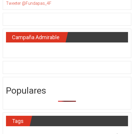
Tweeter @Fundapas_4F
Campaña Admirable
Populares
Tags