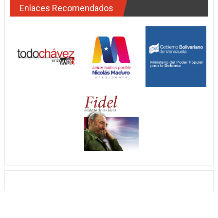
Enlaces Recomendados