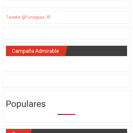
Tweeter @Fundapas_4F
Campaña Admirable
Populares