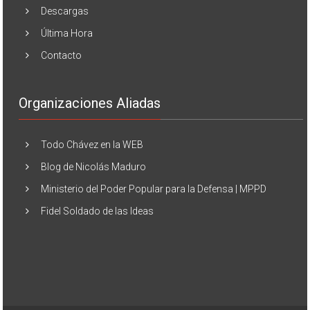
Descargas
Última Hora
Contacto
Organizaciones Aliadas
Todo Chávez en la WEB
Blog de Nicolás Maduro
Ministerio del Poder Popular para la Defensa | MPPD
Fidel Soldado de las Ideas