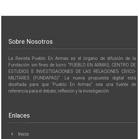
Sobre Nosotros
La Revista Pueblo En Armas es el órgano de difusión de la
Fundación sin fines de lucro "PUEBLO EN ARMAS, CENTRO DE
ESTUDIOS E INVESTIGACIONES DE LAS RELACIONES CÍVICO-
MILITARES (FUNDAPAS)". La nueva propuesta digital está
diseñada para que “Pueblo En Armas” sea una fuente de
referencia para el debate, reflexión y la investigación.
Enlaces
Inicio