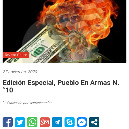
Revista Online
27 noviembre 2020
Edición Especial, Pueblo En Armas N.
°10
Publicado por: administrador