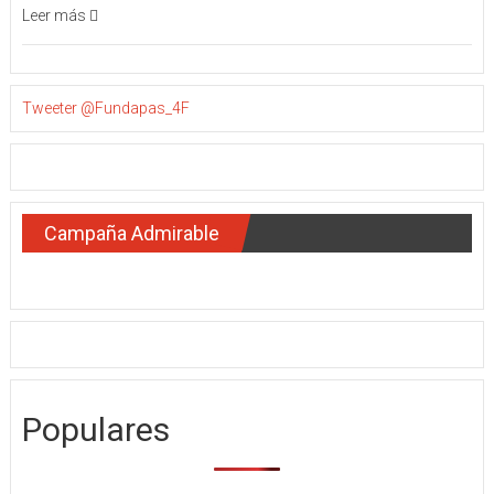
Leer más
Tweeter @Fundapas_4F
Campaña Admirable
Populares