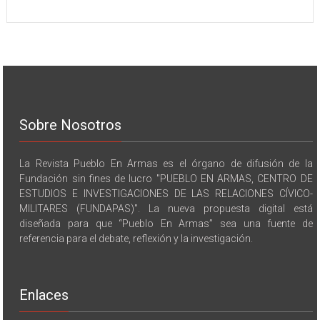
Sobre Nosotros
La Revista Pueblo En Armas es el órgano de difusión de la
Fundación sin fines de lucro "PUEBLO EN ARMAS, CENTRO DE
ESTUDIOS E INVESTIGACIONES DE LAS RELACIONES CÍVICO-
MILITARES (FUNDAPAS)". La nueva propuesta digital está
diseñada para que “Pueblo En Armas” sea una fuente de
referencia para el debate, reflexión y la investigación.
Enlaces