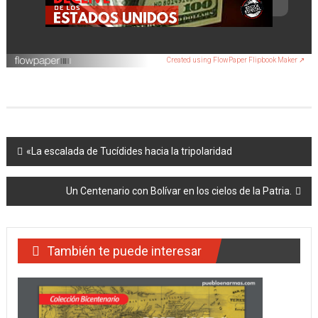
Created using FlowPaper Flipbook Maker ↗
Navegación
«La escalada de Tucídides hacia la tripolaridad
de
Un Centenario con Bolívar en los cielos de la Patria.
entradas
También te puede interesar