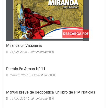
Miranda un Visionario
14 julio 2020
administrador
0
Pueblo En Armas N° 11
3 marzo 2021
administrador
0
Manual breve de geopolítica, un libro de PIA Noticias
16 julio 2021
administrador
0