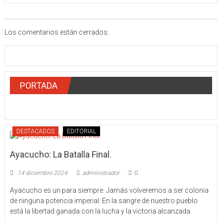
Los comentarios están cerrados.
PORTADA
DESTACADOS
EDITORIAL
Ayacucho: La Batalla Final.
14 diciembre 2024
administrador
0
Ayacucho es un para siempre. Jamás volveremos a ser colonia
de ninguna potencia imperial. En la sangre de nuestro pueblo
está la libertad ganada con la lucha y la victoria alcanzada.