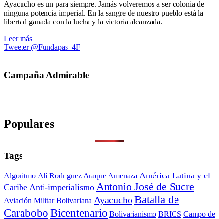
Ayacucho es un para siempre. Jamás volveremos a ser colonia de
ninguna potencia imperial. En la sangre de nuestro pueblo está la
libertad ganada con la lucha y la victoria alcanzada.
Leer más
Tweeter @Fundapas_4F
Campaña Admirable
Populares
Tags
América Latina y el
Algoritmo
Alí Rodriguez Araque
Amenaza
Antonio José de Sucre
Caribe
Anti-imperialismo
Batalla de
Ayacucho
Aviación Militar Bolivariana
Carabobo
Bicentenario
Bolivarianismo
BRICS
Campo de