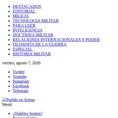
Saltar
DESTACADOS
al
EDITORIAL
contenido
MILICIA
TECNOLOGIA MILITAR
PARA LEER
INTELIGENCIA
DOCTRINA MILITAR
RELACIONES INTERNACIONALES Y PODER
FILOSOFÍA DE LA GUERRA
ESPECIAL
HISTORIA MILITAR
viernes, agosto 7, 2026
Twitter
Youtube
Instagram
Facebook
Telegram
Menú
Pueblo
¿Quiénes Somos?
en