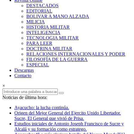
Revista Online
Armas
DESTACADOS
EDITORIAL
Revista
BOLIVAR A MANO ALZADA
Online
MILICIA
HISTORIA MILITAR
INTELIGENCIA
TECNOLOGIA MILITAR
PARA LEER
DOCTRINA MILITAR
RELACIONES INTERNACIONALES Y PODER
FILOSOFÍA DE LA GUERRA
ESPECIAL
Descargas
Contacto
×
Noticias de última hora:
Ayacucho: la lucha continúa.
Origen del Mejor General del Ejercito Unido Libertador.
Sucre, El General que vivió de Prisa.
Estudios iniciales de Antonio Joseph Francisco de Sucre y
Alcalá y su formación como estratego.