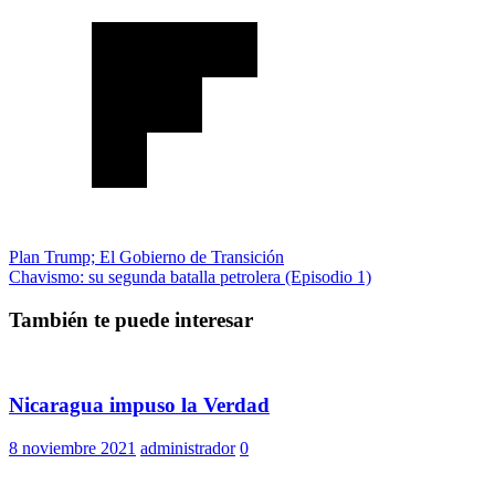
Navegación
Plan Trump; El Gobierno de Transición
Chavismo: su segunda batalla petrolera (Episodio 1)
de
entradas
También te puede interesar
Nicaragua impuso la Verdad
8 noviembre 2021
administrador
0