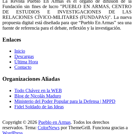
La Revista Pueblo En Armas es el órgano de difusión de la
Fundación sin fines de lucro "PUEBLO EN ARMAS, CENTRO
DE ESTUDIOS E INVESTIGACIONES DE LAS
RELACIONES CÍVICO-MILITARES (FUNDAPAS)". La nueva
propuesta digital está diseñada para que “Pueblo En Armas” sea una
fuente de referencia para el debate, reflexión y la investigación.
Enlaces
Inicio
Descargas
Última Hora
Contacto
Organizaciones Aliadas
Todo Chávez en la WEB
Blog de Nicolás Maduro
Ministerio del Poder Popular para la Defensa | MPPD
Fidel Soldado de las Ideas
Copyright © 2026
Pueblo en Armas
. Todos los derechos
reservados. Tema:
ColorNews
por ThemeGrill. Funciona gracias a
WordPress
.