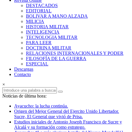
Revista Online
Armas
DESTACADOS
EDITORIAL
Revista
BOLIVAR A MANO ALZADA
Online
MILICIA
HISTORIA MILITAR
INTELIGENCIA
TECNOLOGIA MILITAR
PARA LEER
DOCTRINA MILITAR
RELACIONES INTERNACIONALES Y PODER
FILOSOFÍA DE LA GUERRA
ESPECIAL
Descargas
Contacto
×
Noticias de última hora:
Ayacucho: la lucha continúa.
Origen del Mejor General del Ejercito Unido Libertador.
Sucre, El General que vivió de Prisa.
Estudios iniciales de Antonio Joseph Francisco de Sucre y
Alcalá y su formación como estratego.