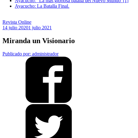
Ayacucho: “La más gloriosa batalla del Nuevo Mundo”[1]
Ayacucho: La Batalla Final.
Revista Online
14 julio 2020
1 julio 2021
Miranda un Visionario
Publicado por: administrador