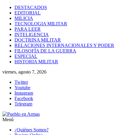
Saltar
DESTACADOS
al
EDITORIAL
contenido
MILICIA
TECNOLOGIA MILITAR
PARA LEER
INTELIGENCIA
DOCTRINA MILITAR
RELACIONES INTERNACIONALES Y PODER
FILOSOFÍA DE LA GUERRA
ESPECIAL
HISTORIA MILITAR
viernes, agosto 7, 2026
Twitter
Youtube
Instagram
Facebook
Telegram
Menú
Pueblo
¿Quiénes Somos?
en