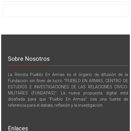
Sobre Nosotros
La Revista Pueblo En Armas es el órgano de difusión de la
Fundación sin fines de lucro "PUEBLO EN ARMAS, CENTRO DE
ESTUDIOS E INVESTIGACIONES DE LAS RELACIONES CÍVICO-
MILITARES (FUNDAPAS)". La nueva propuesta digital está
diseñada para que “Pueblo En Armas” sea una fuente de
referencia para el debate, reflexión y la investigación.
Enlaces