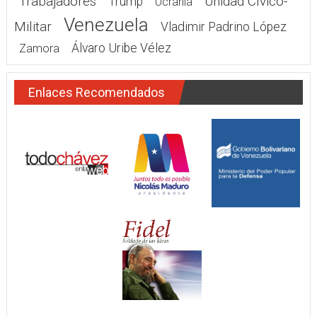
Trabajadores
Unidad Cívico-
Trump
Ucrania
Venezuela
Militar
Vladimir Padrino López
Álvaro Uribe Vélez
Zamora
Enlaces Recomendados