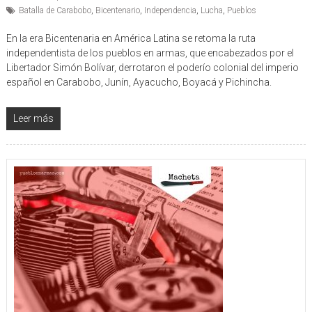
Batalla de Carabobo
,
Bicentenario
,
Independencia
,
Lucha
,
Pueblos
En la era Bicentenaria en América Latina se retoma la ruta
independentista de los pueblos en armas, que encabezados por el
Libertador Simón Bolívar, derrotaron el poderío colonial del imperio
español en Carabobo, Junín, Ayacucho, Boyacá y Pichincha.
Leer más