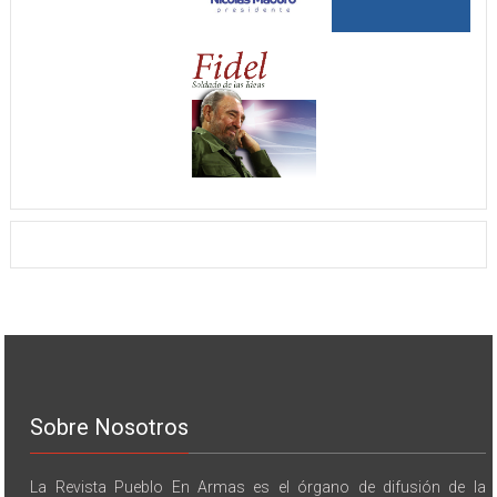
Sobre Nosotros
La Revista Pueblo En Armas es el órgano de difusión de la