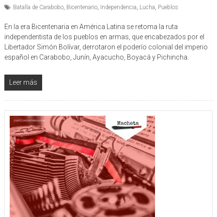
Batalla de Carabobo
,
Bicentenario
,
Independencia
,
Lucha
,
Pueblos
En la era Bicentenaria en América Latina se retoma la ruta
independentista de los pueblos en armas, que encabezados por el
Libertador Simón Bolívar, derrotaron el poderío colonial del imperio
español en Carabobo, Junín, Ayacucho, Boyacá y Pichincha.
Leer más