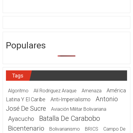
Populares
Tags
América
Algoritmo
Alí Rodriguez Araque
Amenaza
Antonio
Latina Y El Caribe
Anti-Imperialismo
José De Sucre
Aviación Militar Bolivariana
Batalla De Carabobo
Ayacucho
Bicentenario
Bolivarianismo
BRICS
Campo De