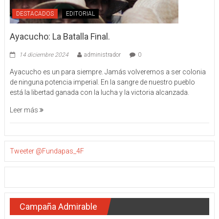
DESTACADOS
EDITORIAL
Ayacucho: La Batalla Final.
14 diciembre 2024
administrador
0
Ayacucho es un para siempre. Jamás volveremos a ser colonia
de ninguna potencia imperial. En la sangre de nuestro pueblo
está la libertad ganada con la lucha y la victoria alcanzada.
Leer más
Tweeter @Fundapas_4F
Campaña Admirable